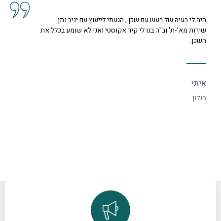
קיבלנו שרות מצוין, הסברים ותשובות לכל השאלות מנציגה
נחמדה מאוד בשם קרן היא המליצה לנו על פיתרון להד בחלל
דקורטיבי ויפה.
ספיר
רמת גן