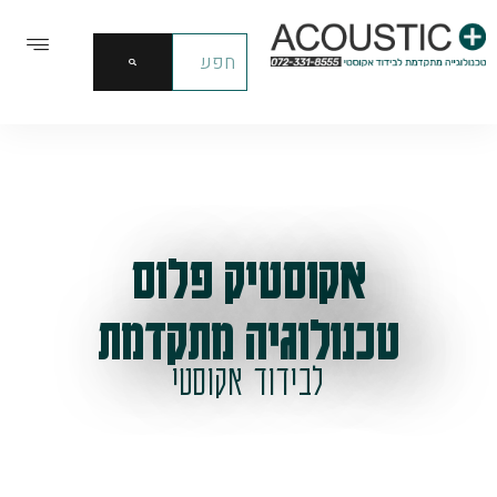
אקוסטיק פלוס
טכנולוגיה מתקדמת
לבידוד אקוסטי