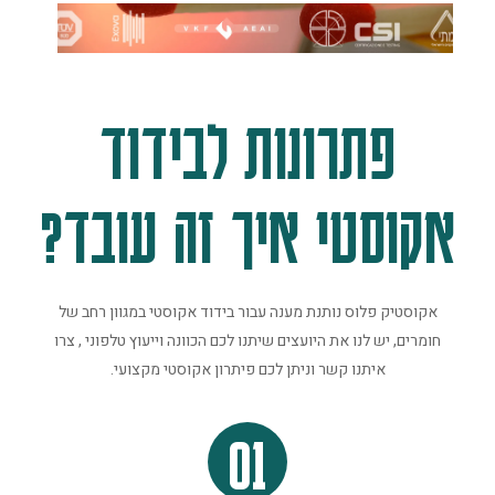
פתרונות לבידוד
אקוסטי איך זה עובד?
אקוסטיק פלוס נותנת מענה עבור בידוד אקוסטי במגוון רחב של
חומרים, יש לנו את היועצים שיתנו לכם הכוונה וייעוץ טלפוני , צרו
איתנו קשר וניתן לכם פיתרון אקוסטי מקצועי.
01