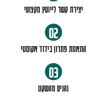
יצירת קשר לייועץ מקצועי
02
התאמת פתרון בידוד אקוסטי
03
נהנים מהשקט