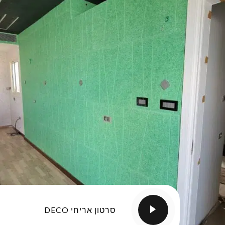
סרטון אריחי DECO