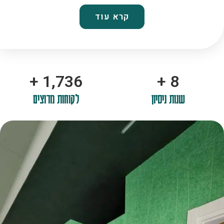
קרא עוד
+
2,100
+
10
שנות ניסיון
לקוחות מרוצים