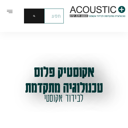
אקוסטיק פלוס
טכנולוגיה מתקדמת
לבידוד אקוסטי