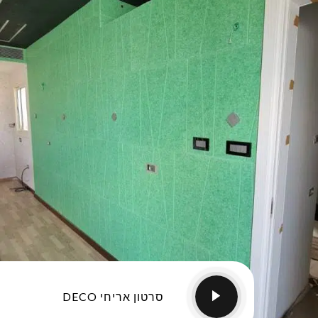
סרטון אריחי DECO