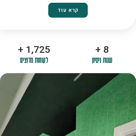
קרא עוד
+
2,100
+
10
שנות ניסיון
לקוחות מרוצים