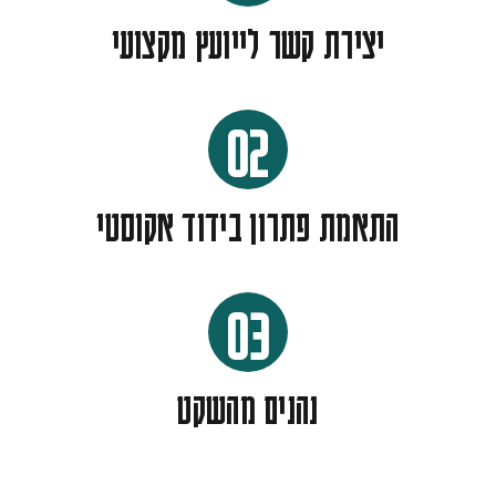
יצירת קשר לייועץ מקצועי
02
התאמת פתרון בידוד אקוסטי
03
נהנים מהשקט