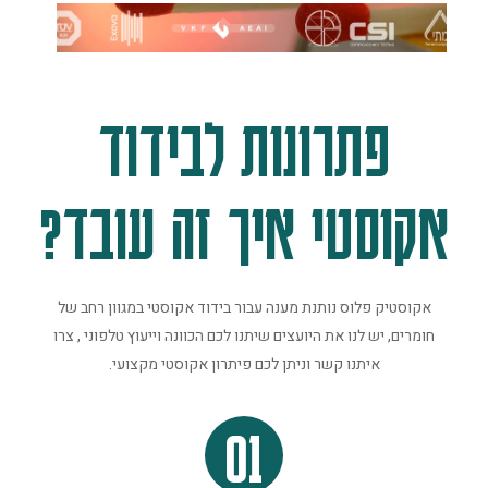
פתרונות לבידוד
אקוסטי איך זה עובד?
אקוסטיק פלוס נותנת מענה עבור בידוד אקוסטי במגוון רחב של
חומרים, יש לנו את היועצים שיתנו לכם הכוונה וייעוץ טלפוני , צרו
איתנו קשר וניתן לכם פיתרון אקוסטי מקצועי.
01