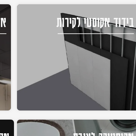
בידוד אקוסטי לקירות
אק