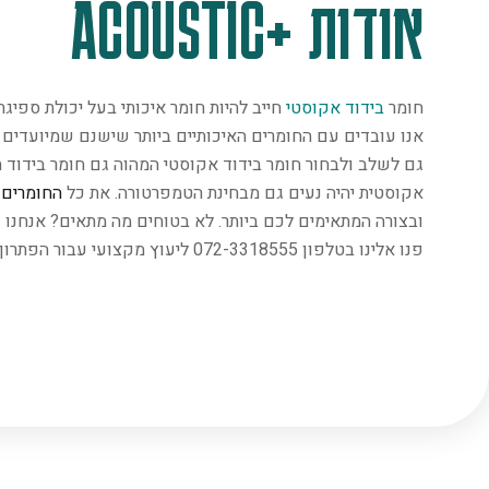
אודות +ACOUSTIC
חומר
בידוד אקוסטי
חייב להיות חומר איכותי בעל יכולת ספיג
אנו עובדים עם החומרים האיכותיים ביותר שישנם שמיועדים במ
גם לשלב ולבחור חומר בידוד אקוסטי המהוה גם חומר בידוד ת
אקוסטית יהיה נעים גם מבחינת הטמפרטורה. את כל
החומרים
נ
ובצורה המתאימים לכם ביותר. לא בטוחים מה מתאים? אנחנו 
פנו אלינו בטלפון 072-3318555 ליעוץ מקצועי עבור הפתרון המתאים ביותר.