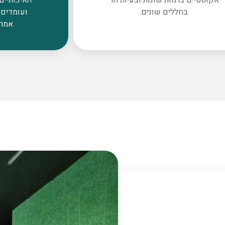
בחללים שונים.
ועומדים 
אמרי