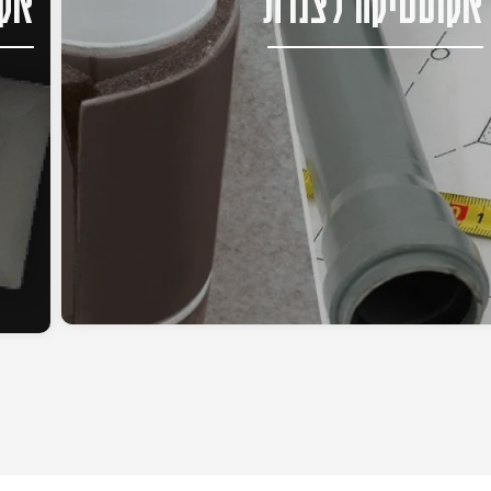
אקוסטיקה לצנרת
אקו