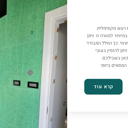
ת רעש מקסימלית.
יוחד למטרה זו. ניתן
רמי. כך החלל המבודד
יתן להזמין בעובי
כאן בשבילכם.
קרא עוד