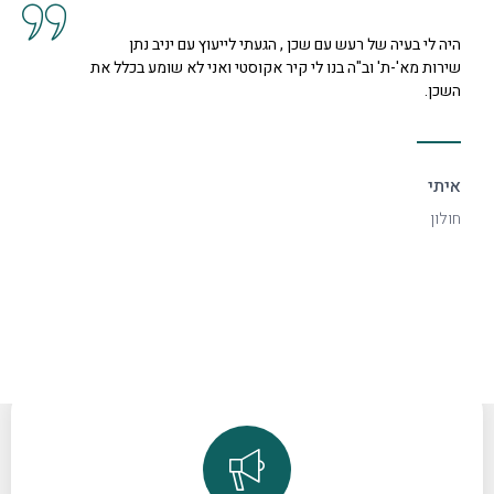
קיבלנו שרות מצוין, הסברים ותשובות לכל השאלות מנציגה
נחמדה מאוד בשם קרן היא המליצה לנו על פיתרון להד בחלל
דקורטיבי ויפה.
ספיר
רמת גן