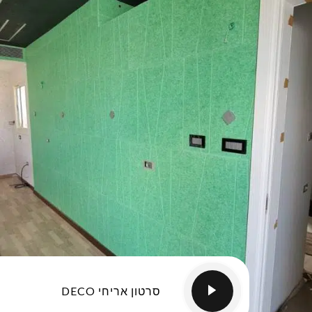
סרטון אריחי DECO