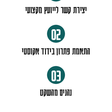
יצירת קשר לייועץ מקצועי
02
התאמת פתרון בידוד אקוסטי
03
נהנים מהשקט