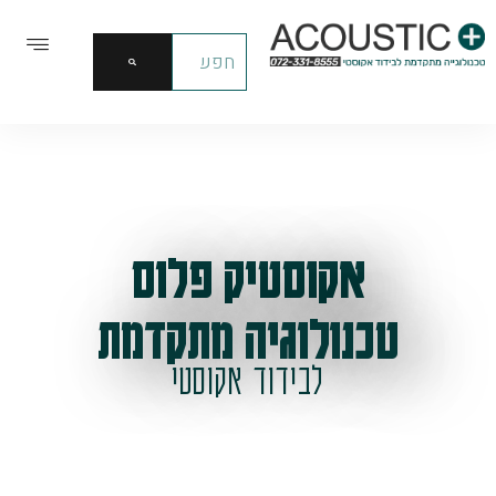
אקוסטיק פלוס
טכנולוגיה מתקדמת
לבידוד אקוסטי