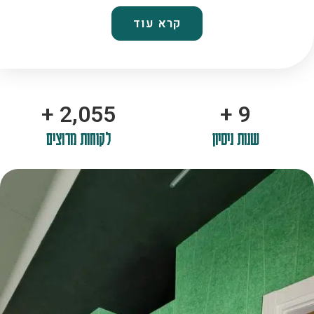
קרא עוד
+
2,100
+
10
שנות ניסיון
לקוחות מרוצים