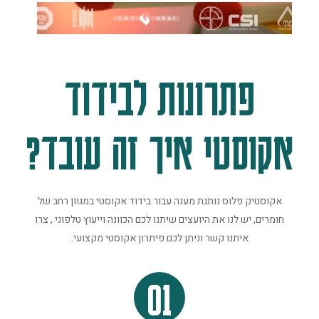
פתרונות לבידוד
אקוסטי איך זה עובד?
אקוסטיק פלוס נותנת מענה עבור בידוד אקוסטי במגוון רחב של
חומרים, יש לנו את היועצים שיתנו לכם הכוונה וייעוץ טלפוני , צרו
איתנו קשר וניתן לכם פיתרון אקוסטי מקצועי.
01