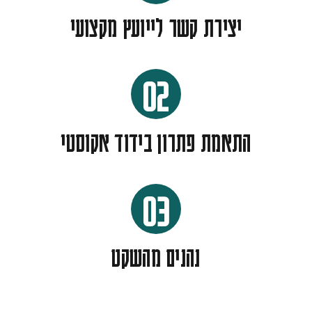
יצירת קשר לייועץ מקצועי
02
התאמת פתרון בידוד אקוסטי
03
נהנים מהשקט