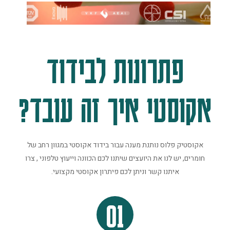
פתרונות לבידוד
אקוסטי איך זה עובד?
אקוסטיק פלוס נותנת מענה עבור בידוד אקוסטי במגוון רחב של
חומרים, יש לנו את היועצים שיתנו לכם הכוונה וייעוץ טלפוני , צרו
איתנו קשר וניתן לכם פיתרון אקוסטי מקצועי.
01