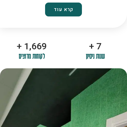
קרא עוד
+
2,100
+
10
שנות ניסיון
לקוחות מרוצים