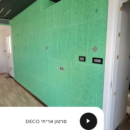
סרטון אריחי DECO