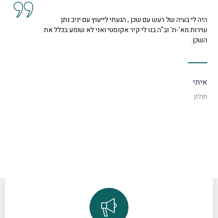
קיבלנו שרות מצוין, הסברים ותשובות לכל השאלות מנציגה
נחמדה מאוד בשם קרן היא המליצה לנו על פיתרון להד בחלל
דקורטיבי ויפה.
ספיר
רמת גן