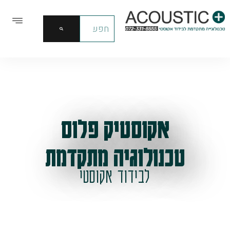
אקוסטיק פלוס
טכנולוגיה מתקדמת
לבידוד אקוסטי