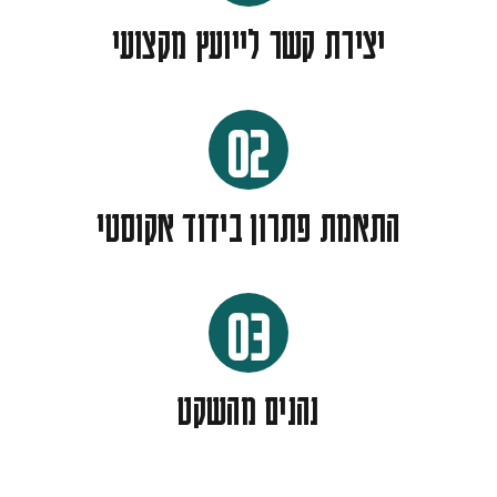
יצירת קשר לייועץ מקצועי
02
התאמת פתרון בידוד אקוסטי
03
נהנים מהשקט