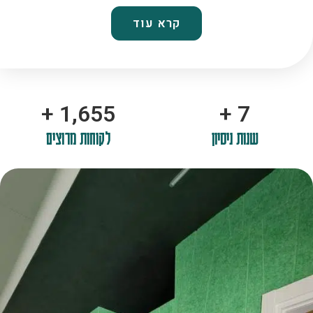
קרא עוד
+
2,100
+
10
שנות ניסיון
לקוחות מרוצים