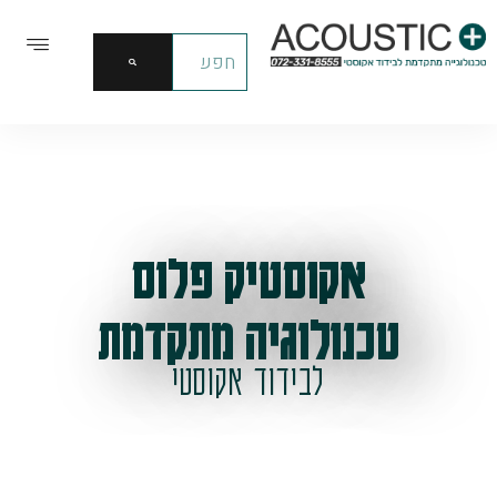
אקוסטיק פלוס
טכנולוגיה מתקדמת
לבידוד אקוסטי