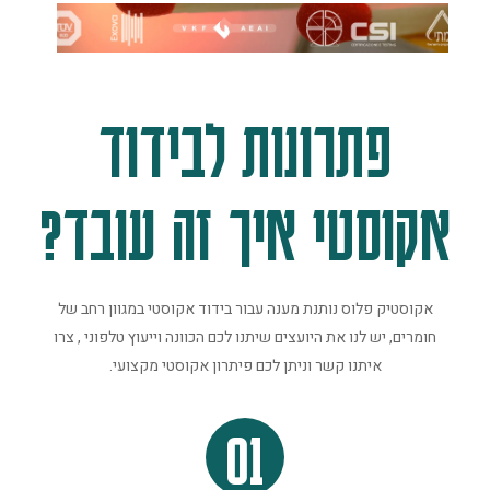
פתרונות לבידוד
אקוסטי איך זה עובד?
אקוסטיק פלוס נותנת מענה עבור בידוד אקוסטי במגוון רחב של
חומרים, יש לנו את היועצים שיתנו לכם הכוונה וייעוץ טלפוני , צרו
איתנו קשר וניתן לכם פיתרון אקוסטי מקצועי.
01