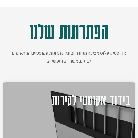
הפתרונות שלנו
אקוסטיק פלוס מציעה מגוון רחב של פתרונות אקוסטיים המתאימים
לבתים, משרדים ותעשייה.
בידוד אקוסטי לקירות