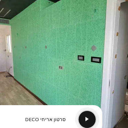
סרטון אריחי DECO