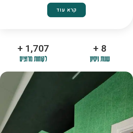
קרא עוד
+
2,100
+
10
שנות ניסיון
לקוחות מרוצים