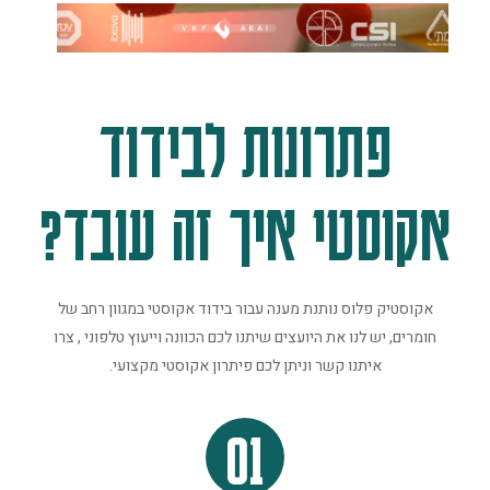
פתרונות לבידוד
אקוסטי איך זה עובד?
אקוסטיק פלוס נותנת מענה עבור בידוד אקוסטי במגוון רחב של
חומרים, יש לנו את היועצים שיתנו לכם הכוונה וייעוץ טלפוני , צרו
איתנו קשר וניתן לכם פיתרון אקוסטי מקצועי.
01