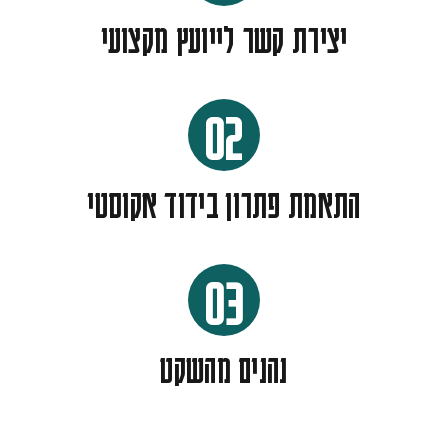
יצירת קשר לייועץ מקצועי
02
התאמת פתרון בידוד אקוסטי
03
נהנים מהשקט