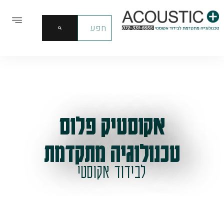
אקוסטיק פלוס
טכנולוגיה מתקדמת
לבידוד אקוסטי