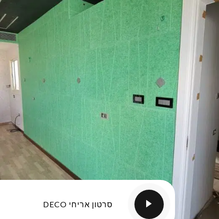
סרטון אריחי DECO