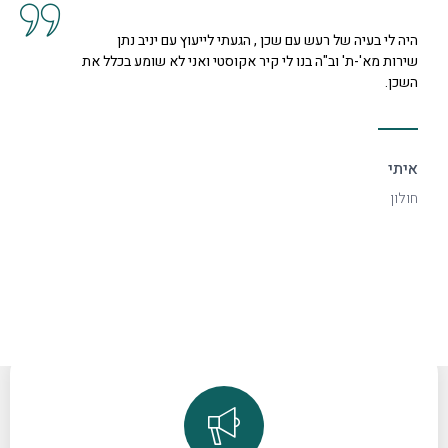
קיבלנו שרות מצוין, הסברים ותשובות לכל השאלות מנציגה
נחמדה מאוד בשם קרן היא המליצה לנו על פיתרון להד בחלל
דקורטיבי ויפה.
ספיר
רמת גן