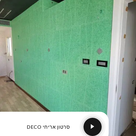
סרטון אריחי DECO