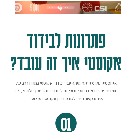
פתרונות לבידוד
אקוסטי איך זה עובד?
אקוסטיק פלוס נותנת מענה עבור בידוד אקוסטי במגוון רחב של
חומרים, יש לנו את היועצים שיתנו לכם הכוונה וייעוץ טלפוני , צרו
איתנו קשר וניתן לכם פיתרון אקוסטי מקצועי.
01