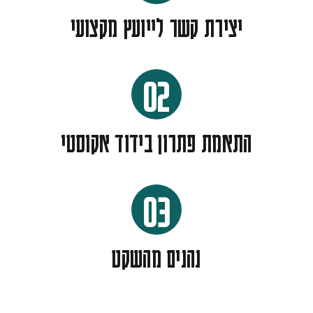
יצירת קשר לייועץ מקצועי
02
התאמת פתרון בידוד אקוסטי
03
נהנים מהשקט