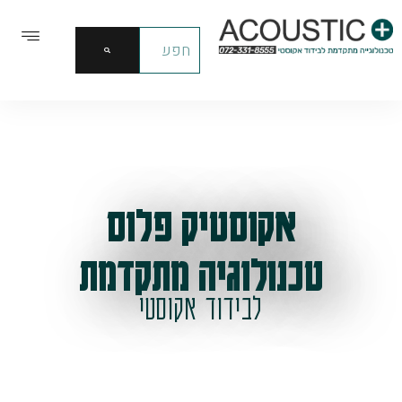
אקוסטיק פלוס
טכנולוגיה מתקדמת
לבידוד אקוסטי