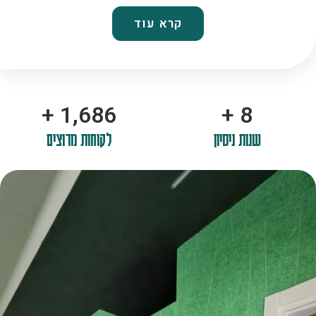
קרא עוד
+
2,100
+
10
שנות ניסיון
לקוחות מרוצים