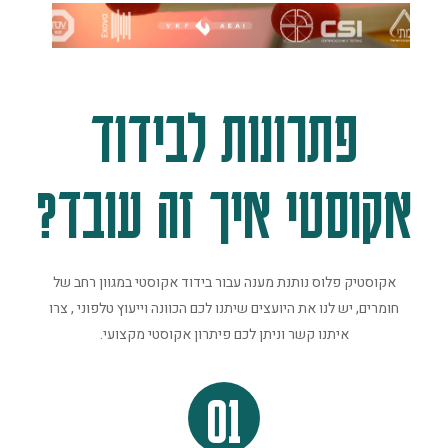
פתרונות לבידוד
אקוסטי איך זה עובד?
אקוסטיק פלוס נותנת מענה עבור בידוד אקוסטי במגוון רחב של
חומרים, יש לנו את היועצים שיתנו לכם הכוונה וייעוץ טלפוני , צרו
איתנו קשר וניתן לכם פיתרון אקוסטי מקצועי.
01