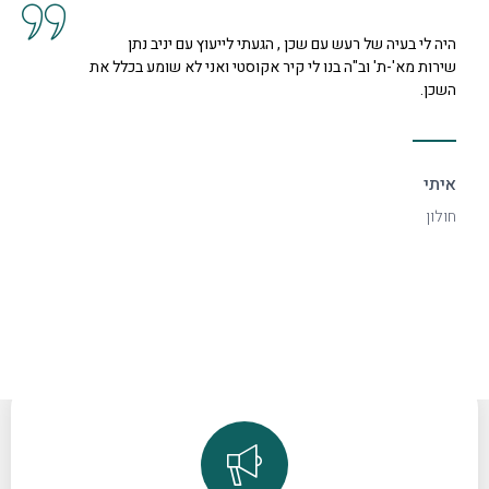
 שכן , הגעתי לייעוץ עם יניב נתן
קיבלנו שרות מצוין, הס
ו לי קיר אקוסטי ואני לא שומע בכלל את
נחמדה מאוד בשם קרן ה
דקורטיבי ויפה.
ספיר
רמת גן