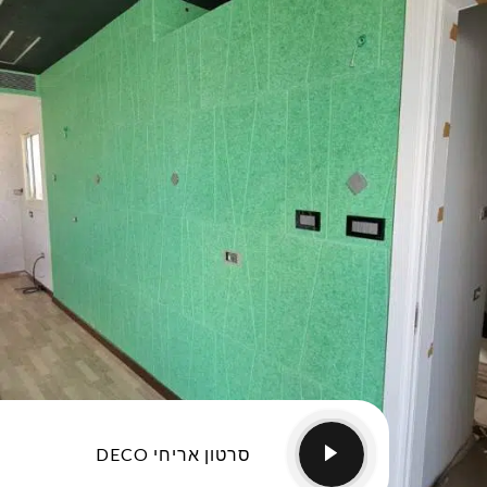
סרטון אריחי DECO