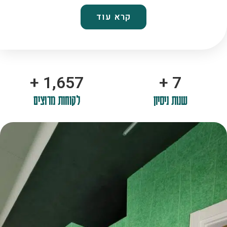
קרא עוד
+
2,100
+
10
שנות ניסיון
לקוחות מרוצים