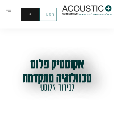
אקוסטיק פלוס
טכנולוגיה מתקדמת
לבידוד אקוסטי