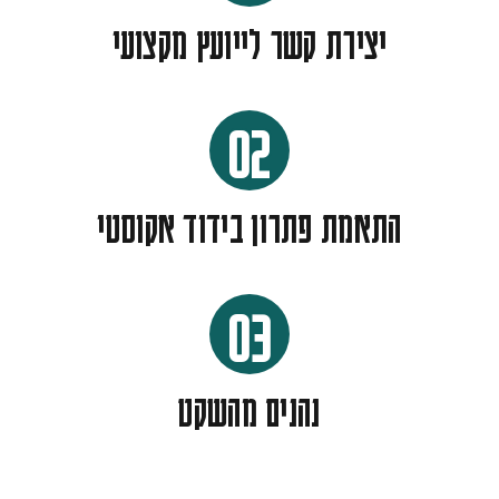
יצירת קשר לייועץ מקצועי
02
התאמת פתרון בידוד אקוסטי
03
נהנים מהשקט