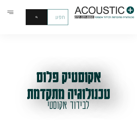
אקוסטיק פלוס
טכנולוגיה מתקדמת
לבידוד אקוסטי