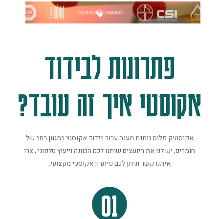
פתרונות לבידוד
אקוסטי איך זה עובד?
אקוסטיק פלוס נותנת מענה עבור בידוד אקוסטי במגוון רחב של
חומרים, יש לנו את היועצים שיתנו לכם הכוונה וייעוץ טלפוני , צרו
איתנו קשר וניתן לכם פיתרון אקוסטי מקצועי.
01