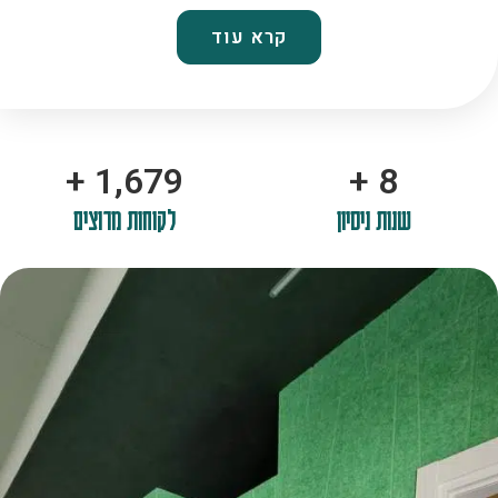
קרא עוד
+
2,100
+
10
שנות ניסיון
לקוחות מרוצים