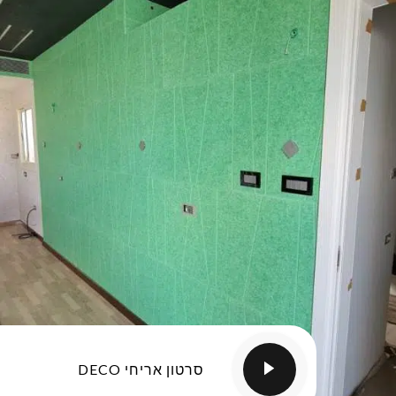
סרטון אריחי DECO