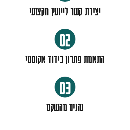
יצירת קשר לייועץ מקצועי
02
התאמת פתרון בידוד אקוסטי
03
נהנים מהשקט