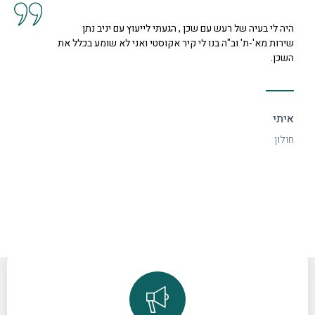
קיבלנו שרות מצוין, הסברים ותשובות לכל השאלות מנציגה
נחמדה מאוד בשם קרן היא המליצה לנו על פיתרון להד בחלל
דקורטיבי ויפה.
ספיר
רמת גן