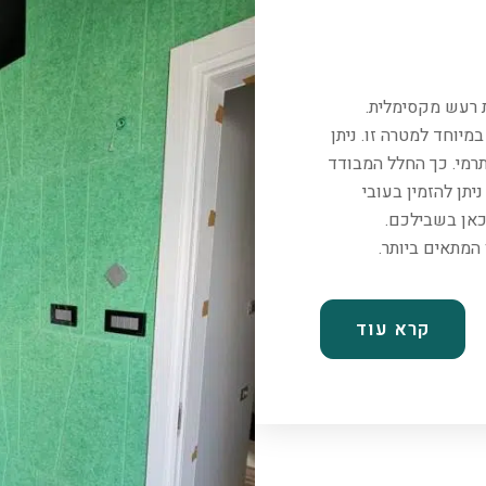
ת רעש מקסימלית.
יוחד למטרה זו. ניתן
רמי. כך החלל המבודד
יתן להזמין בעובי
כאן בשבילכם.
קרא עוד