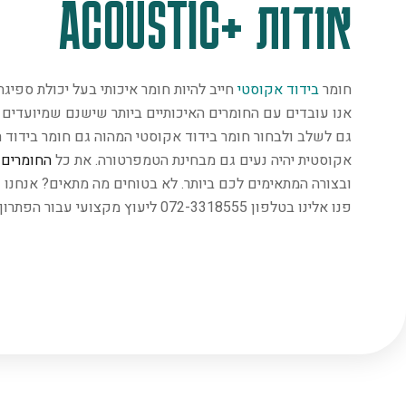
אודות +ACOUSTIC
חומר
בידוד אקוסטי
חייב להיות חומר איכותי בעל יכולת ספיג
אנו עובדים עם החומרים האיכותיים ביותר שישנם שמיועדים במ
גם לשלב ולבחור חומר בידוד אקוסטי המהוה גם חומר בידוד ת
אקוסטית יהיה נעים גם מבחינת הטמפרטורה. את כל
החומרים
נ
ובצורה המתאימים לכם ביותר. לא בטוחים מה מתאים? אנחנו 
פנו אלינו בטלפון 072-3318555 ליעוץ מקצועי עבור הפתרון המתאים ביותר.