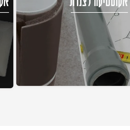
אקוסטיקה לצנרת
אקו