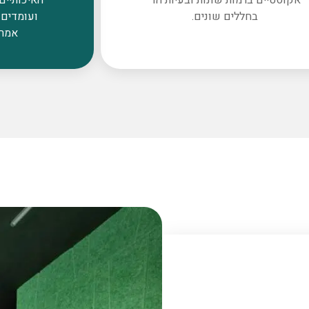
בחללים שונים.
ועומדים 
אמרי