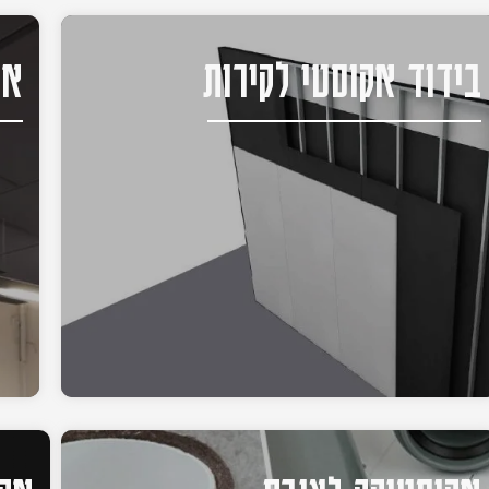
בידוד אקוסטי לקירות
אק