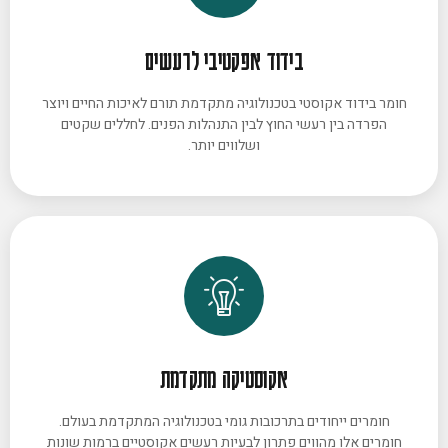
בידוד אפקטיבי לרעשים
חומר בידוד אקוסטי בטכנולוגיה מתקדמת תורם לאיכות החיים ויוצר
הפרדה בין רעשי החוץ לבין התנהלות הפנים. לחללים שקטים
ושלווים יותר.
אקוסטיקה מתקדמת
חומרים ייחודים בתרכובות גומי בטכנולוגיה המתקדמת בעולם.
חומרים אלו מהווים פתרון לבעיות רעשים אקוסטיים ברמות שונות