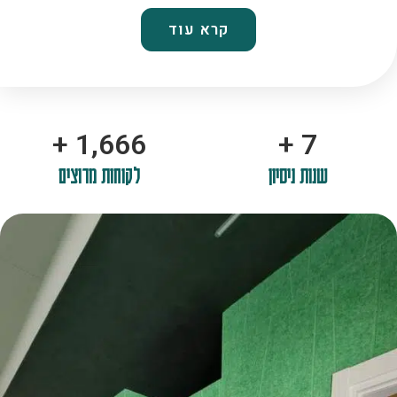
קרא עוד
+
2,100
+
10
שנות ניסיון
לקוחות מרוצים