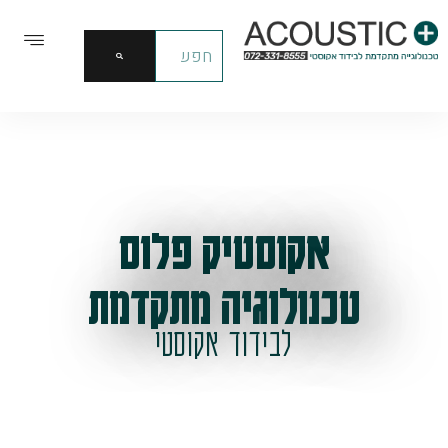
אקוסטיק פלוס
טכנולוגיה מתקדמת
לבידוד אקוסטי