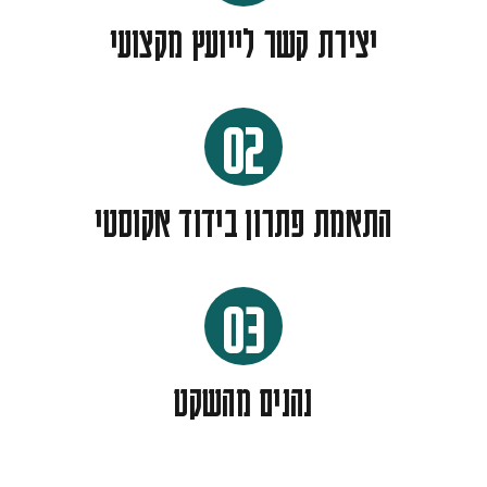
יצירת קשר לייועץ מקצועי
02
התאמת פתרון בידוד אקוסטי
03
נהנים מהשקט