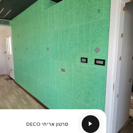
סרטון אריחי DECO