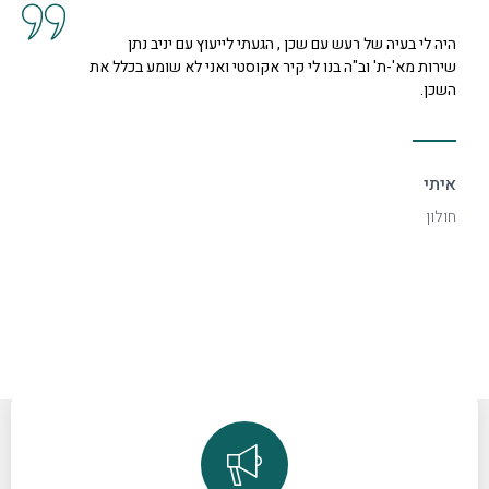
קיבלנו שרות מצוין, הסברים ותשובות לכל השאלות מנציגה
נחמדה מאוד בשם קרן היא המליצה לנו על פיתרון להד בחלל
דקורטיבי ויפה.
ספיר
רמת גן