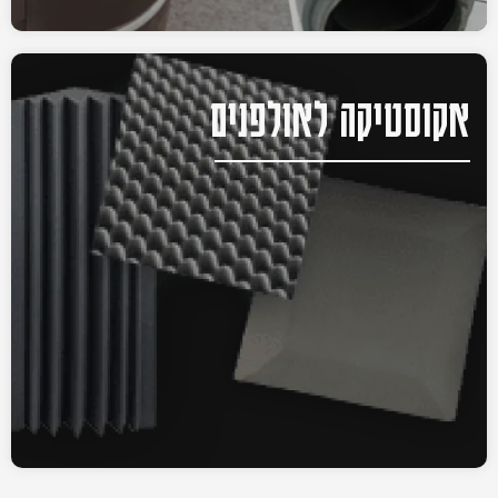
אקוסטיקה לאולפנים