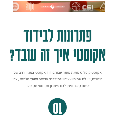
פתרונות לבידוד
אקוסטי איך זה עובד?
אקוסטיק פלוס נותנת מענה עבור בידוד אקוסטי במגוון רחב של
חומרים, יש לנו את היועצים שיתנו לכם הכוונה וייעוץ טלפוני , צרו
איתנו קשר וניתן לכם פיתרון אקוסטי מקצועי.
01