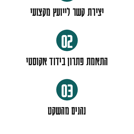
יצירת קשר לייועץ מקצועי
02
התאמת פתרון בידוד אקוסטי
03
נהנים מהשקט