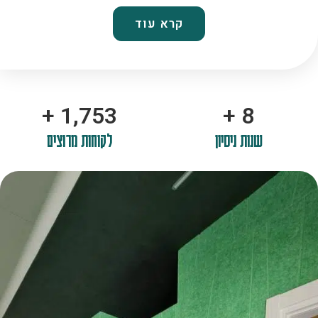
קרא עוד
+
2,100
+
10
שנות ניסיון
לקוחות מרוצים