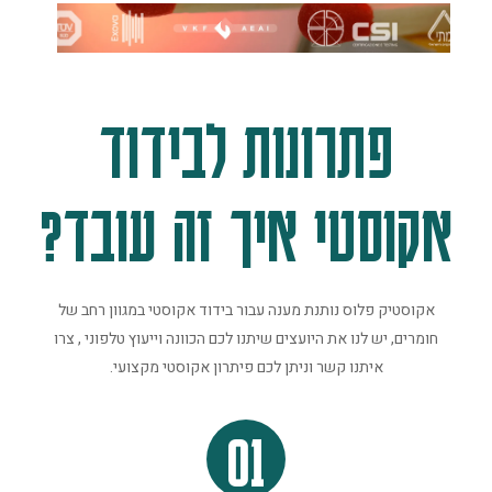
פתרונות לבידוד
אקוסטי איך זה עובד?
אקוסטיק פלוס נותנת מענה עבור בידוד אקוסטי במגוון רחב של
חומרים, יש לנו את היועצים שיתנו לכם הכוונה וייעוץ טלפוני , צרו
איתנו קשר וניתן לכם פיתרון אקוסטי מקצועי.
01