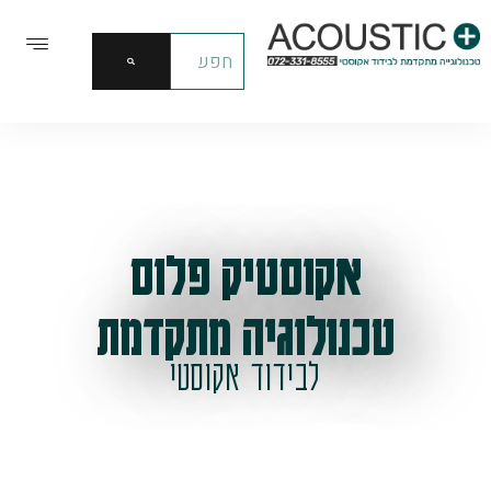
אקוסטיק פלוס
טכנולוגיה מתקדמת
לבידוד אקוסטי