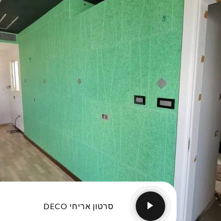
סרטון אריחי DECO