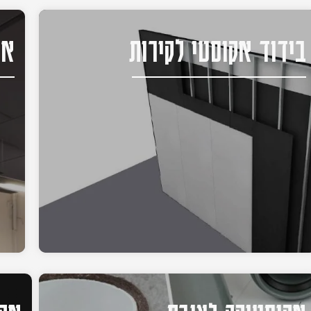
בידוד אקוסטי לקירות
אק