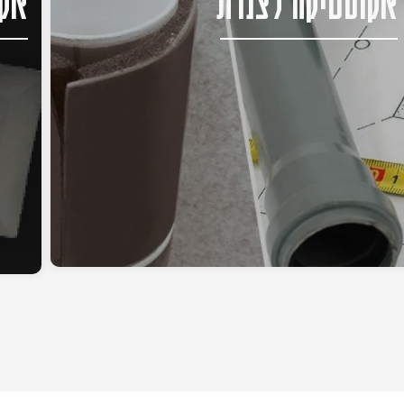
אקוסטיקה לצנרת
אקו