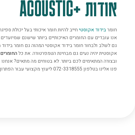
אודות +ACOUSTIC
חומר
בידוד אקוסטי
חייב להיות חומר איכותי בעל יכולת ספיג
אנו עובדים עם החומרים האיכותיים ביותר שישנם שמיועדים במ
גם לשלב ולבחור חומר בידוד אקוסטי המהוה גם חומר בידוד ת
אקוסטית יהיה נעים גם מבחינת הטמפרטורה. את כל
החומרים
נ
ובצורה המתאימים לכם ביותר. לא בטוחים מה מתאים? אנחנו 
פנו אלינו בטלפון 072-3318555 ליעוץ מקצועי עבור הפתרון המתאים ביותר.