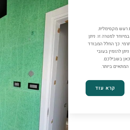
ת רעש מקסימלית.
יוחד למטרה זו. ניתן
רמי. כך החלל המבודד
יתן להזמין בעובי
כאן בשבילכם.
קרא עוד