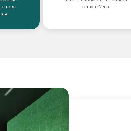
בחללים שונים.
ועומדים 
אמרי