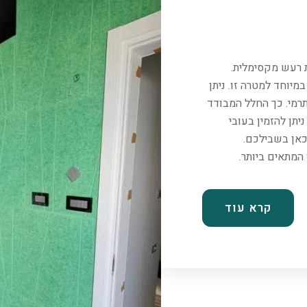
ת רעש מקסימלית.
יוחד למטרה זו. ניתן
רמי. כך החלל המבודד
יתן להזמין בעובי
כאן בשבילכם.
קרא עוד