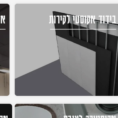
בידוד אקוסטי לקירות
אק