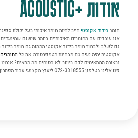
אודות +ACOUSTIC
חומר
בידוד אקוסטי
חייב להיות חומר איכותי בעל יכולת ספיג
אנו עובדים עם החומרים האיכותיים ביותר שישנם שמיועדים במ
גם לשלב ולבחור חומר בידוד אקוסטי המהוה גם חומר בידוד ת
אקוסטית יהיה נעים גם מבחינת הטמפרטורה. את כל
החומרים
נ
ובצורה המתאימים לכם ביותר. לא בטוחים מה מתאים? אנחנו 
פנו אלינו בטלפון 072-3318555 ליעוץ מקצועי עבור הפתרון המתאים ביותר.