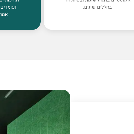
בחללים שונים.
ועומדים 
אמרי