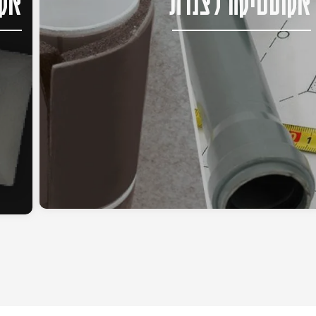
אקוסטיקה לצנרת
אקו