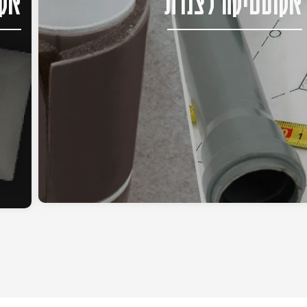
אקוסטיקה לצנרת
אקו