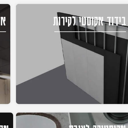
בידוד אקוסטי לקירות
אק