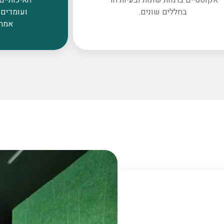
בחללים שונים.
ועומדים 
אמרי