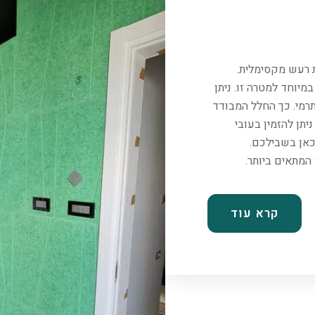
ת רעש מקסימלית.
יוחד למטרה זו. ניתן
רמי. כך החלל המבודד
יתן להזמין בעובי
כאן בשבילכם.
קרא עוד