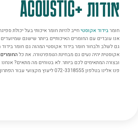
אודות +ACOUSTIC
חומר
בידוד אקוסטי
חייב להיות חומר איכותי בעל יכולת ספיג
אנו עובדים עם החומרים האיכותיים ביותר שישנם שמיועדים במ
גם לשלב ולבחור חומר בידוד אקוסטי המהוה גם חומר בידוד ת
אקוסטית יהיה נעים גם מבחינת הטמפרטורה. את כל
החומרים
נ
ובצורה המתאימים לכם ביותר. לא בטוחים מה מתאים? אנחנו 
פנו אלינו בטלפון 072-3318555 ליעוץ מקצועי עבור הפתרון המתאים ביותר.