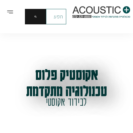
אקוסטיק פלוס
טכנולוגיה מתקדמת
לבידוד אקוסטי