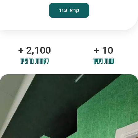
קרא עוד
+
2,100
+
10
שנות ניסיון
לקוחות מרוצים