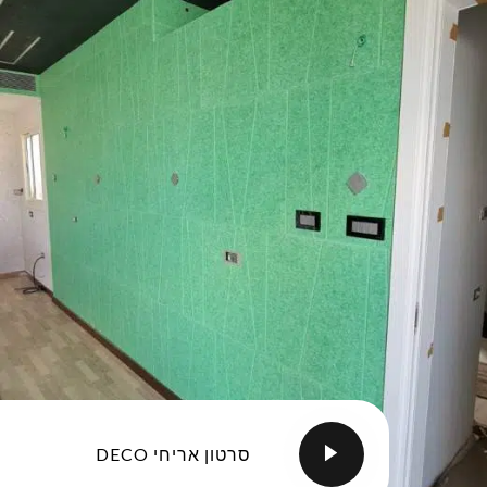
סרטון אריחי DECO