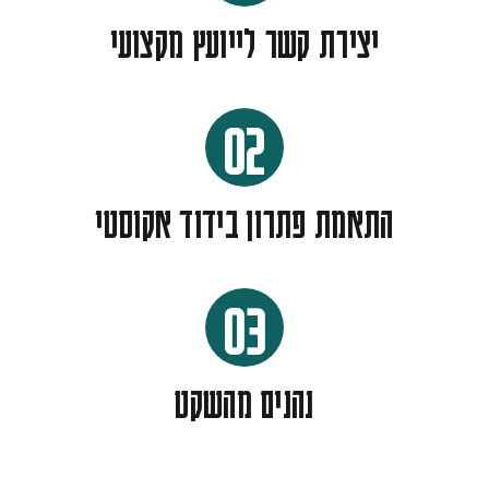
יצירת קשר לייועץ מקצועי
02
התאמת פתרון בידוד אקוסטי
03
נהנים מהשקט