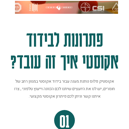
פתרונות לבידוד
אקוסטי איך זה עובד?
אקוסטיק פלוס נותנת מענה עבור בידוד אקוסטי במגוון רחב של
חומרים, יש לנו את היועצים שיתנו לכם הכוונה וייעוץ טלפוני , צרו
איתנו קשר וניתן לכם פיתרון אקוסטי מקצועי.
01