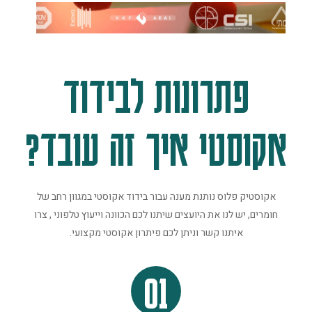
פתרונות לבידוד
אקוסטי איך זה עובד?
אקוסטיק פלוס נותנת מענה עבור בידוד אקוסטי במגוון רחב של
חומרים, יש לנו את היועצים שיתנו לכם הכוונה וייעוץ טלפוני , צרו
איתנו קשר וניתן לכם פיתרון אקוסטי מקצועי.
01