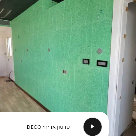
סרטון אריחי DECO