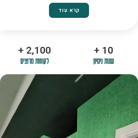
קרא עוד
+
2,100
+
10
שנות ניסיון
לקוחות מרוצים