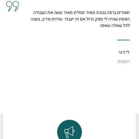
בוהה מאוד ממליץ מאוד עשה את העבודה
החומרים שהם יעצ
פק גדול אם זה יעבוד. שירות אדיב, מענה
מושלמת. שרות מצ
ו.
ליאור
ראש העין