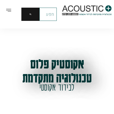
אקוסטיק פלוס
טכנולוגיה מתקדמת
לבידוד אקוסטי