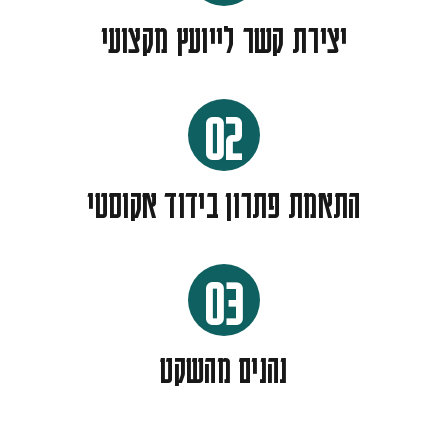
יצירת קשר לייועץ מקצועי
02
התאמת פתרון בידוד אקוסטי
03
נהנים מהשקט