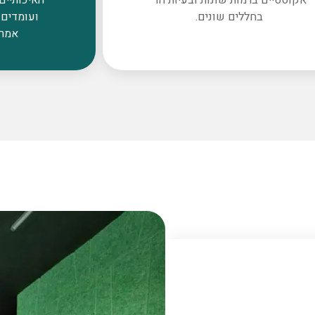
בחללים שונים.
ועומדים 
אמרי