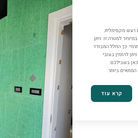
ת רעש מקסימלית.
יוחד למטרה זו. ניתן
רמי. כך החלל המבודד
יתן להזמין בעובי
כאן בשבילכם.
קרא עוד