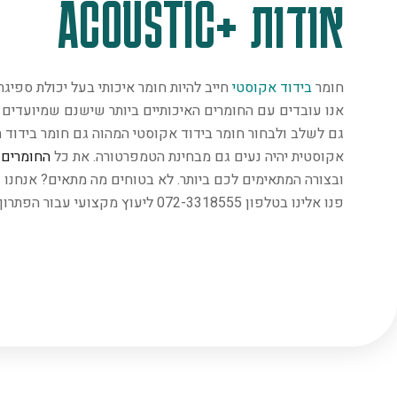
אודות +ACOUSTIC
חומר
בידוד אקוסטי
חייב להיות חומר איכותי בעל יכולת ספיג
אנו עובדים עם החומרים האיכותיים ביותר שישנם שמיועדים במ
גם לשלב ולבחור חומר בידוד אקוסטי המהוה גם חומר בידוד ת
אקוסטית יהיה נעים גם מבחינת הטמפרטורה. את כל
החומרים
נ
ובצורה המתאימים לכם ביותר. לא בטוחים מה מתאים? אנחנו 
פנו אלינו בטלפון 072-3318555 ליעוץ מקצועי עבור הפתרון המתאים ביותר.