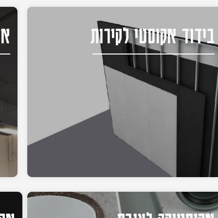
בידוד אקוסטי לקירות
אק