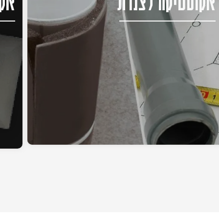
אקוסטיקה לצנרת
אקו