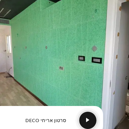
סרטון אריחי DECO