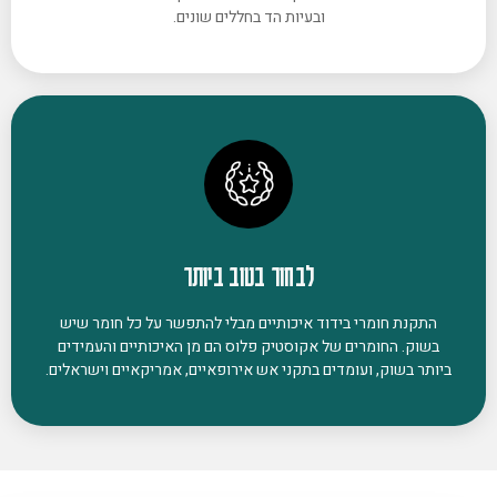
ובעיות הד בחללים שונים.
לבחור בטוב ביותר
התקנת חומרי בידוד איכותיים מבלי להתפשר על כל חומר שיש
בשוק. החומרים של אקוסטיק פלוס הם מן האיכותיים והעמידים
ביותר בשוק, ועומדים בתקני אש אירופאיים, אמריקאיים וישראלים.