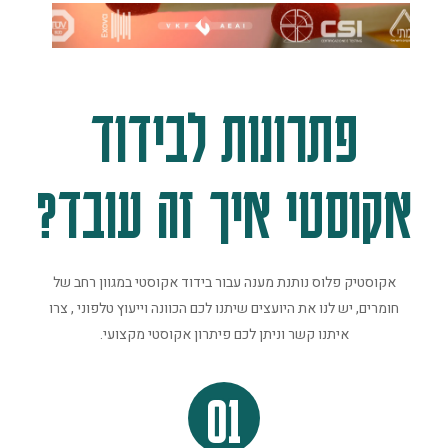
פתרונות לבידוד
אקוסטי איך זה עובד?
אקוסטיק פלוס נותנת מענה עבור בידוד אקוסטי במגוון רחב של
חומרים, יש לנו את היועצים שיתנו לכם הכוונה וייעוץ טלפוני , צרו
איתנו קשר וניתן לכם פיתרון אקוסטי מקצועי.
01