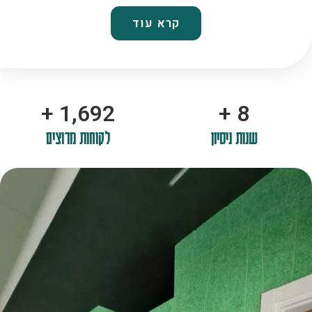
קרא עוד
+
2,100
+
10
שנות ניסיון
לקוחות מרוצים