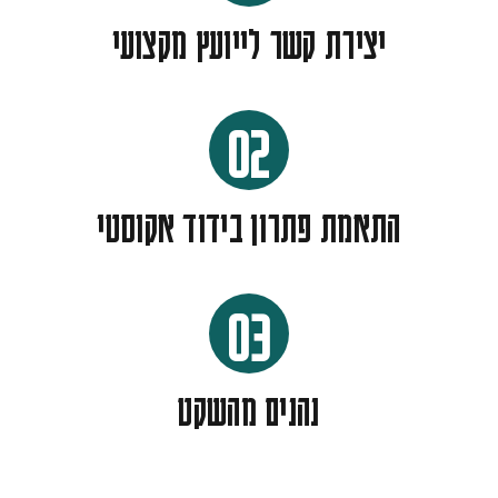
יצירת קשר לייועץ מקצועי
02
התאמת פתרון בידוד אקוסטי
03
נהנים מהשקט