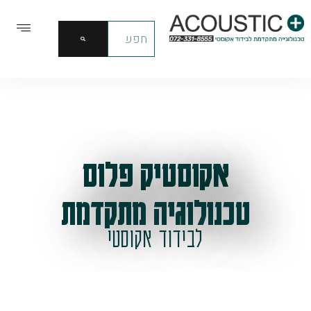
אקוסטיק פלוס
טכנולוגיה מתקדמת
לבידוד אקוסטי