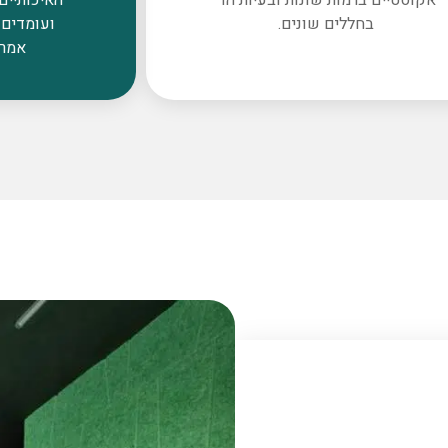
בחללים שונים.
ועומדים 
אמרי