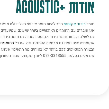
אודות +ACOUSTIC
חומר
בידוד אקוסטי
חייב להיות חומר איכותי בעל יכולת ספיג
אנו עובדים עם החומרים האיכותיים ביותר שישנם שמיועדים במ
גם לשלב ולבחור חומר בידוד אקוסטי המהוה גם חומר בידוד ת
אקוסטית יהיה נעים גם מבחינת הטמפרטורה. את כל
החומרים
נ
ובצורה המתאימים לכם ביותר. לא בטוחים מה מתאים? אנחנו 
פנו אלינו בטלפון 072-3318555 ליעוץ מקצועי עבור הפתרון המתאים ביותר.