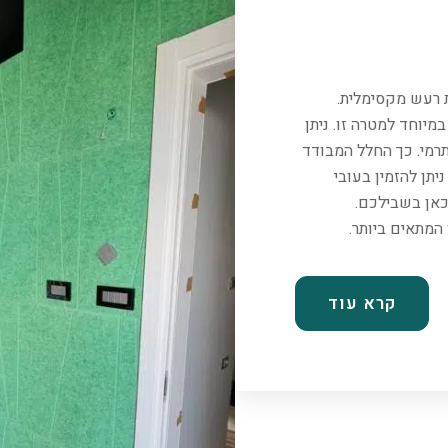
ת רעש מקסימלית.
יוחד למטרה זו. ניתן
רמי. כך החלל המבודד
יתן להזמין בעובי
כאן בשבילכם.
קרא עוד