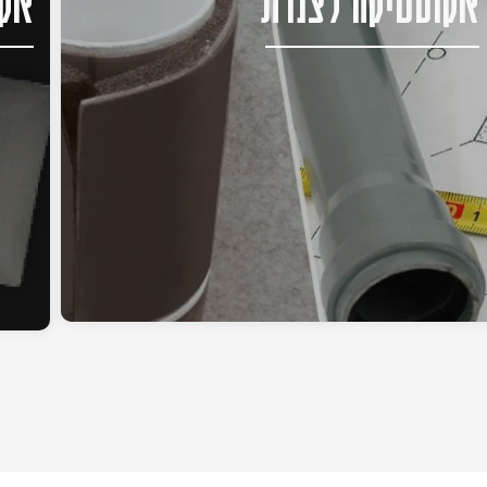
אקוסטיקה לצנרת
אקו