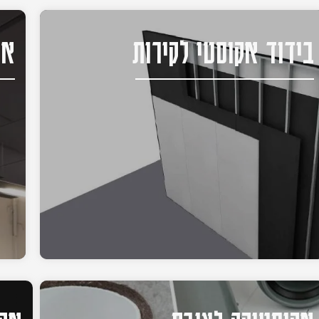
בידוד אקוסטי לקירות
אק