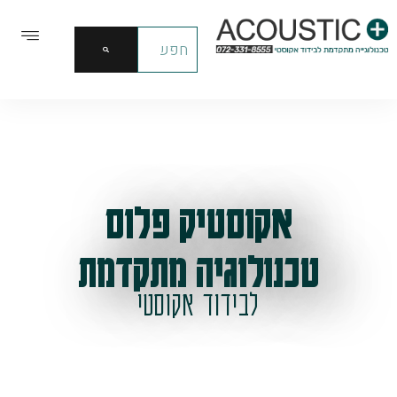
אקוסטיק פלוס
טכנולוגיה מתקדמת
לבידוד אקוסטי