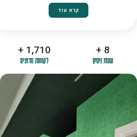
קרא עוד
+
2,100
+
10
שנות ניסיון
לקוחות מרוצים