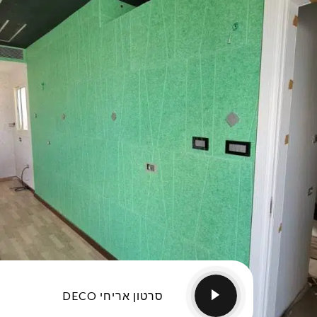
סרטון אריחי DECO