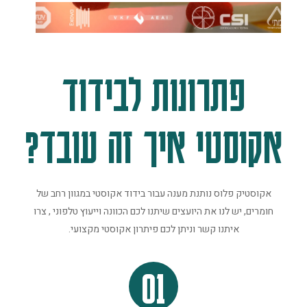
פתרונות לבידוד
אקוסטי איך זה עובד?
אקוסטיק פלוס נותנת מענה עבור בידוד אקוסטי במגוון רחב של
חומרים, יש לנו את היועצים שיתנו לכם הכוונה וייעוץ טלפוני , צרו
איתנו קשר וניתן לכם פיתרון אקוסטי מקצועי.
01