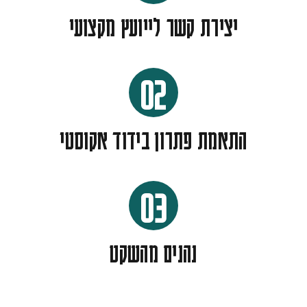
יצירת קשר לייועץ מקצועי
02
התאמת פתרון בידוד אקוסטי
03
נהנים מהשקט