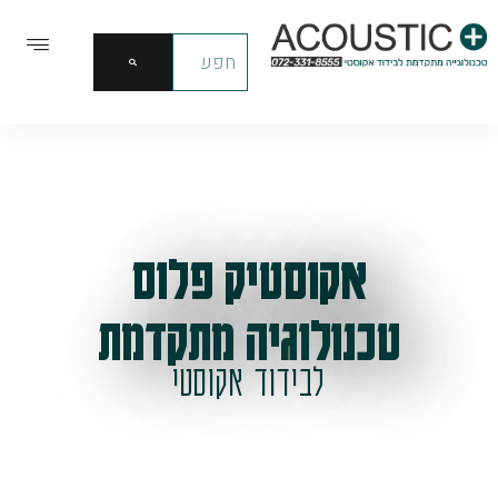
אקוסטיק פלוס
טכנולוגיה מתקדמת
לבידוד אקוסטי