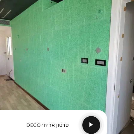
סרטון אריחי DECO