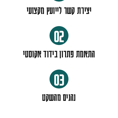
יצירת קשר לייועץ מקצועי
02
התאמת פתרון בידוד אקוסטי
03
נהנים מהשקט