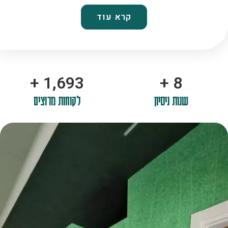
קרא עוד
+
2,100
+
10
שנות ניסיון
לקוחות מרוצים