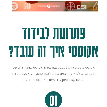
פתרונות לבידוד
אקוסטי איך זה עובד?
אקוסטיק פלוס נותנת מענה עבור בידוד אקוסטי במגוון רחב של
חומרים, יש לנו את היועצים שיתנו לכם הכוונה וייעוץ טלפוני , צרו
איתנו קשר וניתן לכם פיתרון אקוסטי מקצועי.
01