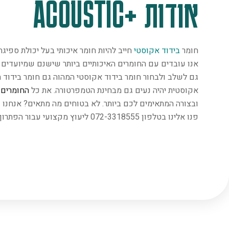
אודות +ACOUSTIC
חומר
בידוד אקוסטי
חייב להיות חומר איכותי בעל יכולת ספיג
אנו עובדים עם החומרים האיכותיים ביותר שישנם שמיועדים במ
גם לשלב ולבחור חומר בידוד אקוסטי המהוה גם חומר בידוד ת
אקוסטית יהיה נעים גם מבחינת הטמפרטורה. את כל
החומרים
נ
ובצורה המתאימים לכם ביותר. לא בטוחים מה מתאים? אנחנו 
פנו אלינו בטלפון 072-3318555 ליעוץ מקצועי עבור הפתרון המתאים ביותר.