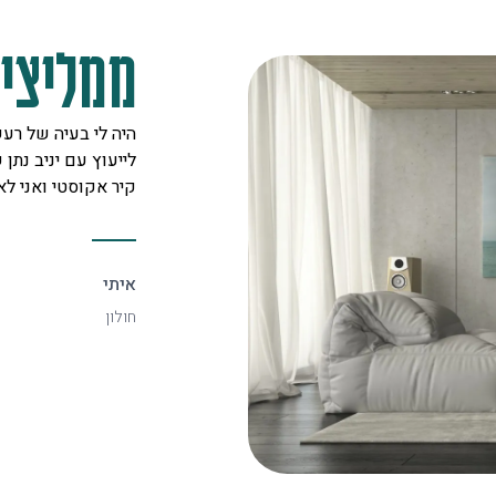
ממליצים
מקצוענים על לב טוב ורצון אדיר
היה לי בעיה של רעש
 לכל לקוח. אצלם מצאתי את
לייעוץ עם יניב נתן ש
יעיל ביותר.
קיר אקוסטי ואני לא
איתי
חולון