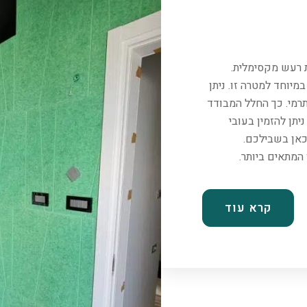
ת רעש מקסימלית.
יוחד למטרה זו. ניתן
רמי. כך החלל המבודד
יתן להזמין בעובי
כאן בשבילכם.
קרא עוד