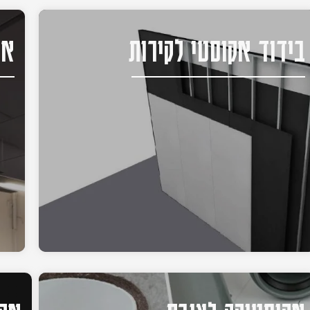
בידוד אקוסטי לקירות
אק