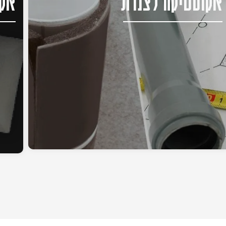
אקוסטיקה לצנרת
אקו