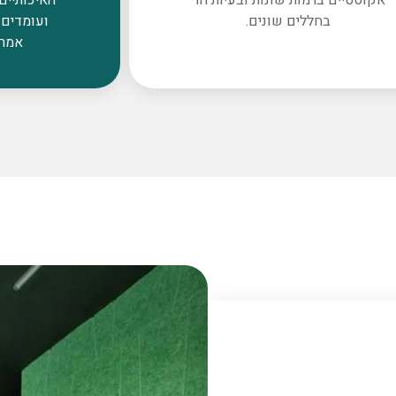
בחללים שונים.
ועומדים 
אמרי