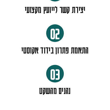
יצירת קשר לייועץ מקצועי
02
התאמת פתרון בידוד אקוסטי
03
נהנים מהשקט