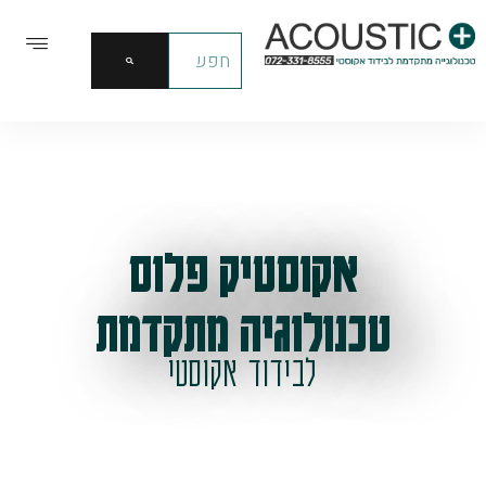
אקוסטיק פלוס
טכנולוגיה מתקדמת
לבידוד אקוסטי