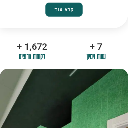
קרא עוד
+
2,100
+
10
שנות ניסיון
לקוחות מרוצים