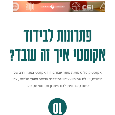
פתרונות לבידוד
אקוסטי איך זה עובד?
אקוסטיק פלוס נותנת מענה עבור בידוד אקוסטי במגוון רחב של
חומרים, יש לנו את היועצים שיתנו לכם הכוונה וייעוץ טלפוני , צרו
איתנו קשר וניתן לכם פיתרון אקוסטי מקצועי.
01