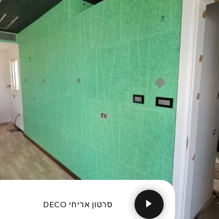
סרטון אריחי DECO