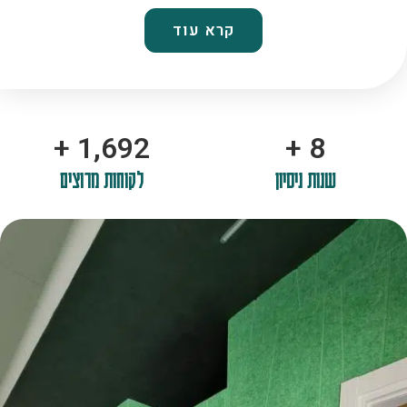
קרא עוד
+
2,100
+
10
שנות ניסיון
לקוחות מרוצים