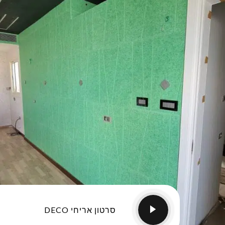
סרטון אריחי DECO