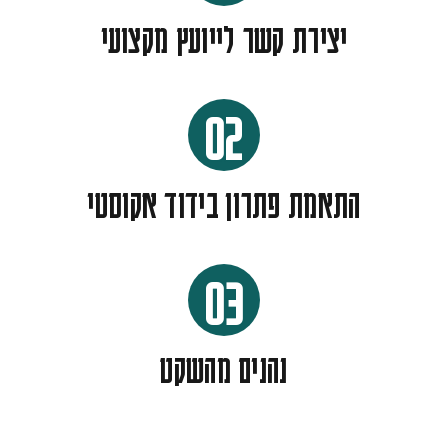
יצירת קשר לייועץ מקצועי
02
התאמת פתרון בידוד אקוסטי
03
נהנים מהשקט