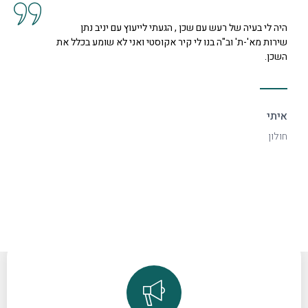
י לייעוץ עם יניב נתן
קיבלנו שרות מצוין, הסברים ותשוב
וסטי ואני לא שומע בכלל את
נחמדה מאוד בשם קרן היא המליצה ל
דקורטיבי ויפה.
ספיר
רמת גן