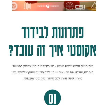
פתרונות לבידוד
אקוסטי איך זה עובד?
אקוסטיק פלוס נותנת מענה עבור בידוד אקוסטי במגוון רחב של
חומרים, יש לנו את היועצים שיתנו לכם הכוונה וייעוץ טלפוני , צרו
איתנו קשר וניתן לכם פיתרון אקוסטי מקצועי.
01