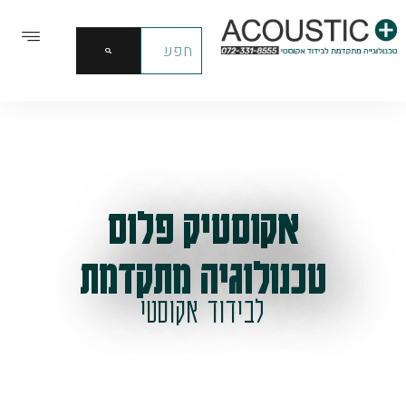
אקוסטיק פלוס
טכנולוגיה מתקדמת
לבידוד אקוסטי