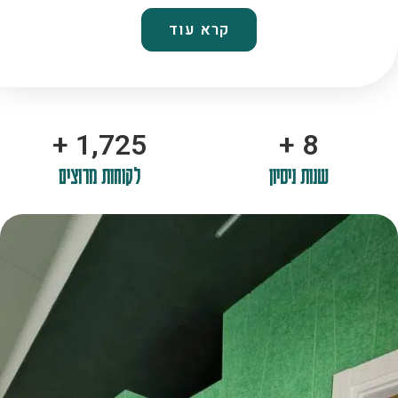
קרא עוד
+
2,100
+
10
שנות ניסיון
לקוחות מרוצים