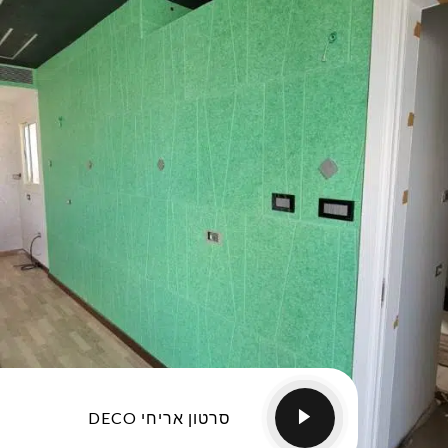
סרטון אריחי DECO