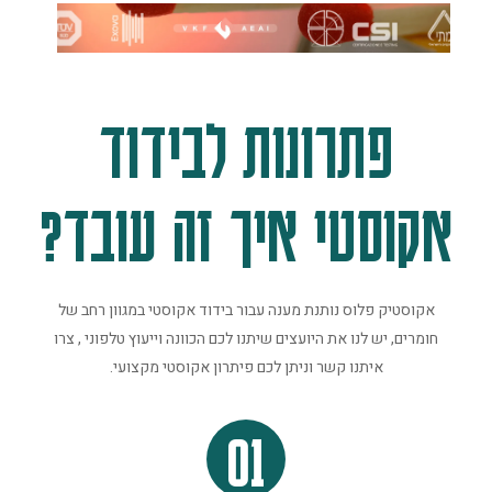
פתרונות לבידוד
אקוסטי איך זה עובד?
אקוסטיק פלוס נותנת מענה עבור בידוד אקוסטי במגוון רחב של
חומרים, יש לנו את היועצים שיתנו לכם הכוונה וייעוץ טלפוני , צרו
איתנו קשר וניתן לכם פיתרון אקוסטי מקצועי.
01