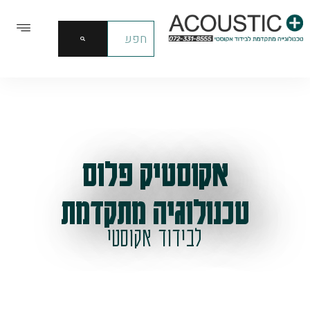
אקוסטיק פלוס
טכנולוגיה מתקדמת
לבידוד אקוסטי