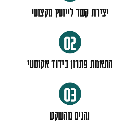
יצירת קשר לייועץ מקצועי
02
התאמת פתרון בידוד אקוסטי
03
נהנים מהשקט