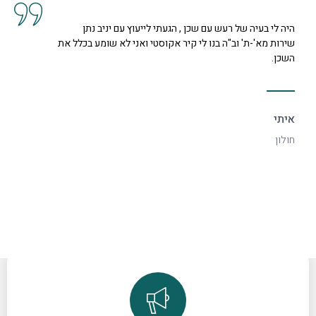
 שכן , הגעתי לייעוץ עם יניב נתן
קיבלנו שרות מצוין, הס
ו לי קיר אקוסטי ואני לא שומע בכלל את
נחמדה מאוד בשם קרן ה
דקורטיבי ויפה.
ספיר
רמת גן