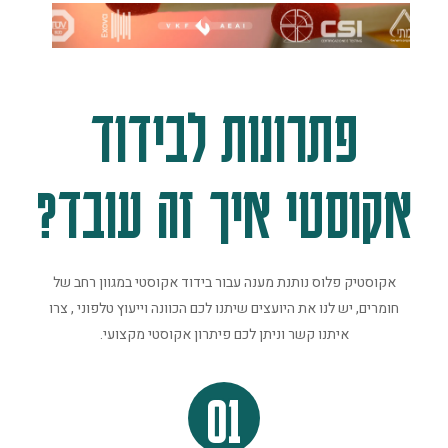
פתרונות לבידוד
אקוסטי איך זה עובד?
אקוסטיק פלוס נותנת מענה עבור בידוד אקוסטי במגוון רחב של
חומרים, יש לנו את היועצים שיתנו לכם הכוונה וייעוץ טלפוני , צרו
איתנו קשר וניתן לכם פיתרון אקוסטי מקצועי.
01