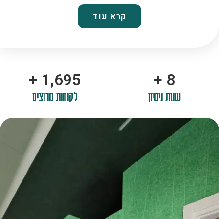
קרא עוד
+
2,100
+
10
שנות ניסיון
לקוחות מרוצים