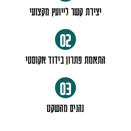
יצירת קשר לייועץ מקצועי
02
התאמת פתרון בידוד אקוסטי
03
נהנים מהשקט