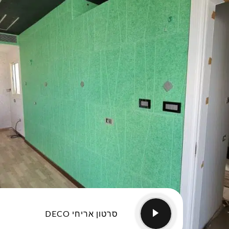
סרטון אריחי DECO