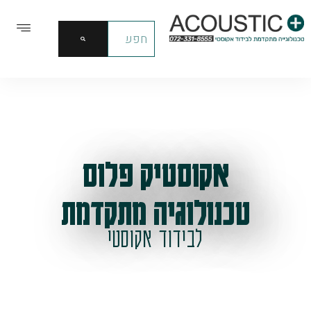
אקוסטיק פלוס
טכנולוגיה מתקדמת
לבידוד אקוסטי