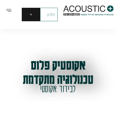
אקוסטיק פלוס
טכנולוגיה מתקדמת
לבידוד אקוסטי