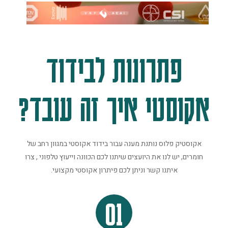
פתרונות לבידוד
אקוסטי איך זה עובד?
אקוסטיק פלוס נותנת מענה עבור בידוד אקוסטי במגוון רחב של
חומרים, יש לנו את היועצים שיתנו לכם הכוונה וייעוץ טלפוני , צרו
איתנו קשר וניתן לכם פיתרון אקוסטי מקצועי.
01