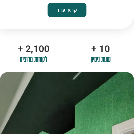
קרא עוד
+
2,100
+
10
שנות ניסיון
לקוחות מרוצים