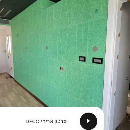
סרטון אריחי DECO