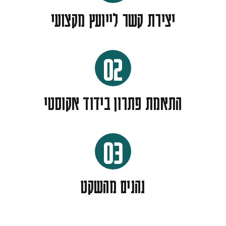
יצירת קשר לייועץ מקצועי
02
התאמת פתרון בידוד אקוסטי
03
נהנים מהשקט