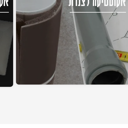
אקוסטיקה לצנרת
אקו