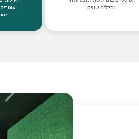
בחללים שונים.
ועומדים 
אמרי