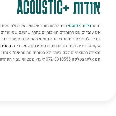
אודות +ACOUSTIC
חומר
בידוד אקוסטי
חייב להיות חומר איכותי בעל יכולת ספיג
אנו עובדים עם החומרים האיכותיים ביותר שישנם שמיועדים במ
גם לשלב ולבחור חומר בידוד אקוסטי המהוה גם חומר בידוד ת
אקוסטית יהיה נעים גם מבחינת הטמפרטורה. את כל
החומרים
נ
ובצורה המתאימים לכם ביותר. לא בטוחים מה מתאים? אנחנו 
פנו אלינו בטלפון 072-3318555 ליעוץ מקצועי עבור הפתרון המתאים ביותר.