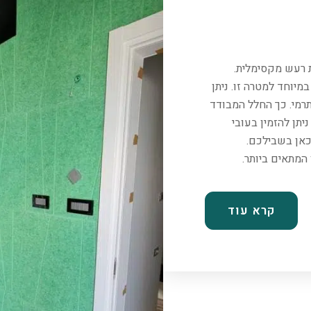
ת רעש מקסימלית.
יוחד למטרה זו. ניתן
רמי. כך החלל המבודד
יתן להזמין בעובי
כאן בשבילכם.
קרא עוד