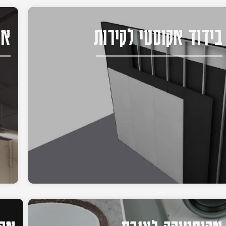
בידוד אקוסטי לקירות
אק