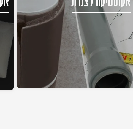
אקוסטיקה לצנרת
אקו