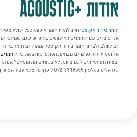
אודות +ACOUSTIC
חומר
בידוד אקוסטי
חייב להיות חומר איכותי בעל יכולת ספיג
אנו עובדים עם החומרים האיכותיים ביותר שישנם שמיועדים במ
גם לשלב ולבחור חומר בידוד אקוסטי המהוה גם חומר בידוד ת
אקוסטית יהיה נעים גם מבחינת הטמפרטורה. את כל
החומרים
נ
ובצורה המתאימים לכם ביותר. לא בטוחים מה מתאים? אנחנו 
פנו אלינו בטלפון 072-3318555 ליעוץ מקצועי עבור הפתרון המתאים ביותר.