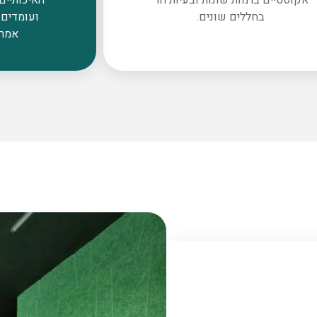
בחללים שונים.
ועומדים 
אמרי