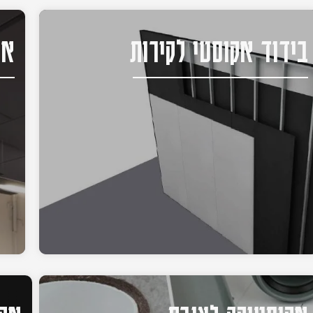
בידוד אקוסטי לקירות
אק