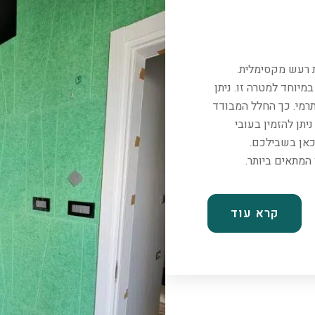
ת רעש מקסימלית.
יוחד למטרה זו. ניתן
רמי. כך החלל המבודד
יתן להזמין בעובי
כאן בשבילכם.
קרא עוד