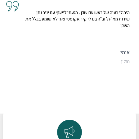
קיבלנו שרות מצוין, הסברים ותשובות לכל השאלות מנציגה
נחמדה מאוד בשם קרן היא המליצה לנו על פיתרון להד בחלל
דקורטיבי ויפה.
ספיר
רמת גן