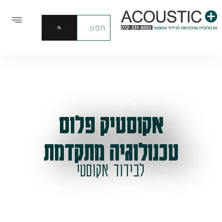
אקוסטיק פלוס
טכנולוגיה מתקדמת
לבידוד אקוסטי