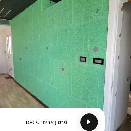
סרטון אריחי DECO