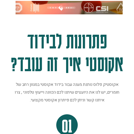
פתרונות לבידוד
אקוסטי איך זה עובד?
אקוסטיק פלוס נותנת מענה עבור בידוד אקוסטי במגוון רחב של
חומרים, יש לנו את היועצים שיתנו לכם הכוונה וייעוץ טלפוני , צרו
איתנו קשר וניתן לכם פיתרון אקוסטי מקצועי.
01