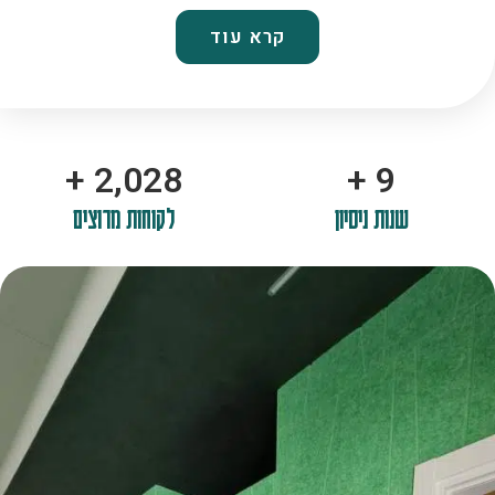
קרא עוד
+
2,100
+
10
שנות ניסיון
לקוחות מרוצים