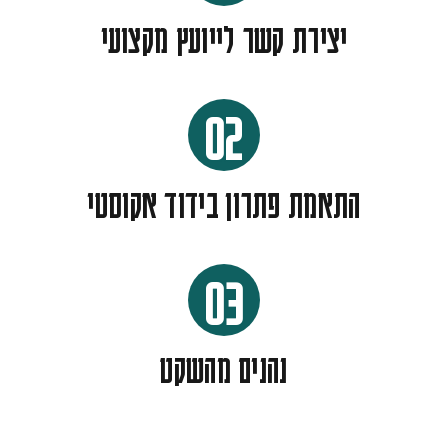
יצירת קשר לייועץ מקצועי
02
התאמת פתרון בידוד אקוסטי
03
נהנים מהשקט