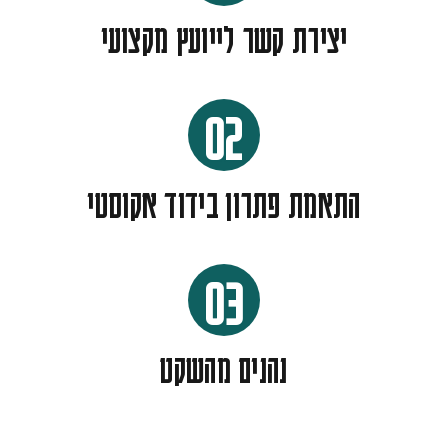
יצירת קשר לייועץ מקצועי
02
התאמת פתרון בידוד אקוסטי
03
נהנים מהשקט