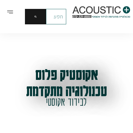
אקוסטיק פלוס
טכנולוגיה מתקדמת
לבידוד אקוסטי