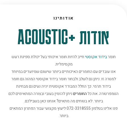
אודותינו
אודות +ACOUSTIC
חומר
בידוד אקוסטי
חייב להיות חומר איכותי בעל יכולת ספיגת רעש
מקסימלית.
אנו עובדים עם החומרים האיכותיים ביותר שישנם שמיועדים במיוחד
למטרה זו. ניתן גם לשלב ולבחור חומר בידוד אקוסטי המהוה גם חומר
בידוד תרמי. כך החלל המבודד אקוסטית יהיה נעים גם מבחינת
הטמפרטורה. את כל
החומרים
ניתן להזמין בעובי ובצורה המתאימים לכם
ביותר. לא בטוחים מה מתאים? אנחנו כאן בשבילכם.
פנו אלינו בטלפון 072-3318555 ליעוץ מקצועי עבור הפתרון המתאים
ביותר.