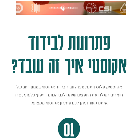
פתרונות לבידוד
אקוסטי איך זה עובד?
אקוסטיק פלוס נותנת מענה עבור בידוד אקוסטי במגוון רחב של
חומרים, יש לנו את היועצים שיתנו לכם הכוונה וייעוץ טלפוני , צרו
איתנו קשר וניתן לכם פיתרון אקוסטי מקצועי.
01