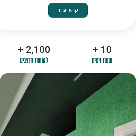
קרא עוד
+
2,100
+
10
שנות ניסיון
לקוחות מרוצים