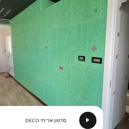
סרטון אריחי DECO