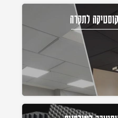
וסטיקה לתקרה