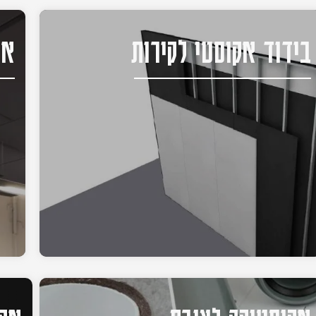
בידוד אקוסטי לקירות
אק