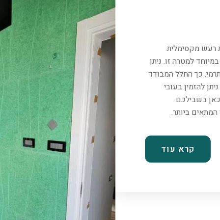
ת רעש מקסימלית.
יוחד למטרה זו. ניתן
רמי. כך החלל המבודד
יתן להזמין בעובי
כאן בשבילכם.
קרא עוד