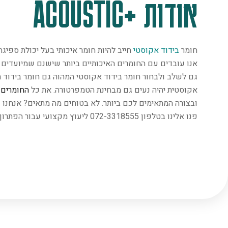
אודות +ACOUSTIC
חומר
בידוד אקוסטי
חייב להיות חומר איכותי בעל יכולת ספיג
אנו עובדים עם החומרים האיכותיים ביותר שישנם שמיועדים במ
גם לשלב ולבחור חומר בידוד אקוסטי המהוה גם חומר בידוד ת
אקוסטית יהיה נעים גם מבחינת הטמפרטורה. את כל
החומרים
נ
ובצורה המתאימים לכם ביותר. לא בטוחים מה מתאים? אנחנו 
פנו אלינו בטלפון 072-3318555 ליעוץ מקצועי עבור הפתרון המתאים ביותר.