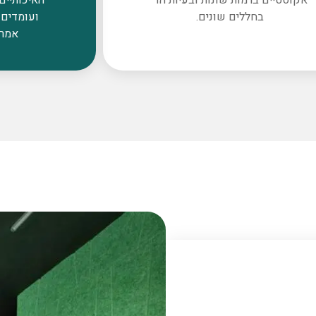
בחללים שונים.
ועומדים 
אמרי