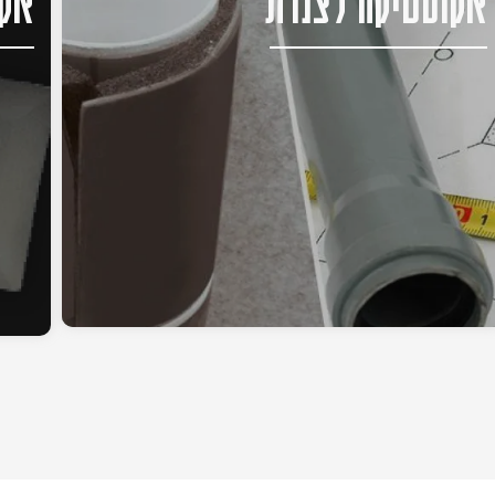
אקוסטיקה לצנרת
אקו