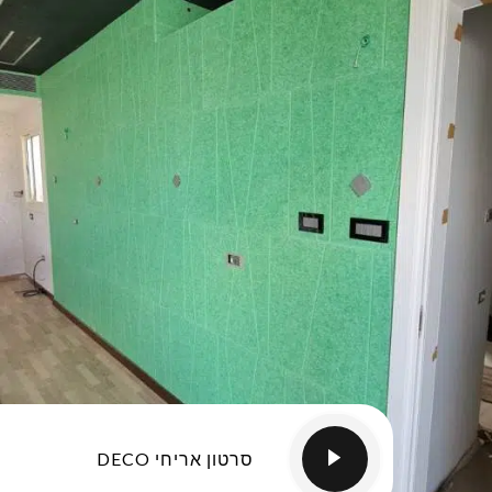
סרטון אריחי DECO