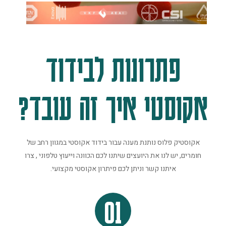
פתרונות לבידוד
אקוסטי איך זה עובד?
אקוסטיק פלוס נותנת מענה עבור בידוד אקוסטי במגוון רחב של
חומרים, יש לנו את היועצים שיתנו לכם הכוונה וייעוץ טלפוני , צרו
איתנו קשר וניתן לכם פיתרון אקוסטי מקצועי.
01