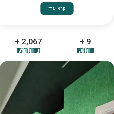
קרא עוד
+
2,100
+
10
שנות ניסיון
לקוחות מרוצים