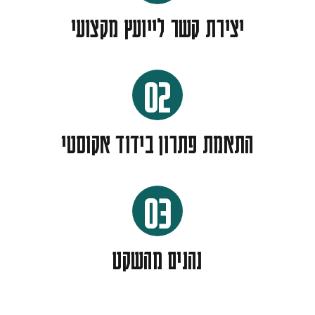
יצירת קשר לייועץ מקצועי
02
התאמת פתרון בידוד אקוסטי
03
נהנים מהשקט