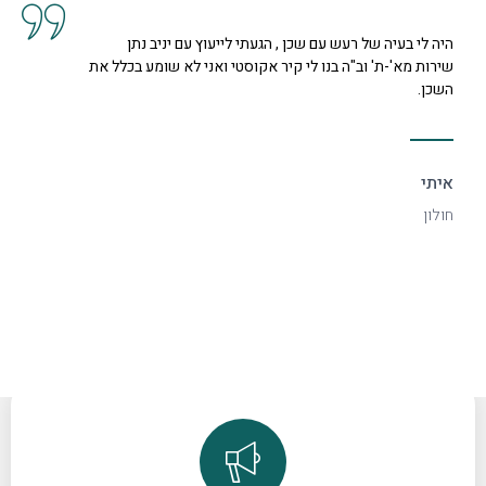
קיבלנו שרות מצוין, הסברים ותשובות לכל השאלות מנציגה
נחמדה מאוד בשם קרן היא המליצה לנו על פיתרון להד בחלל
דקורטיבי ויפה.
ספיר
רמת גן