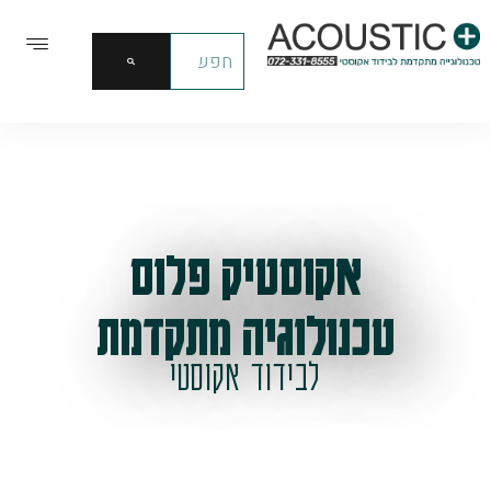
אקוסטיק פלוס
טכנולוגיה מתקדמת
לבידוד אקוסטי