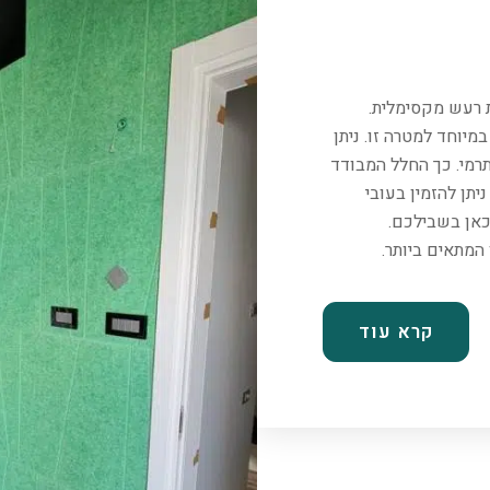
ת רעש מקסימלית.
יוחד למטרה זו. ניתן
רמי. כך החלל המבודד
יתן להזמין בעובי
כאן בשבילכם.
קרא עוד