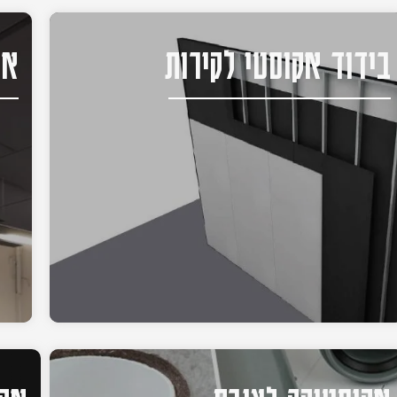
בידוד אקוסטי לקירות
אק