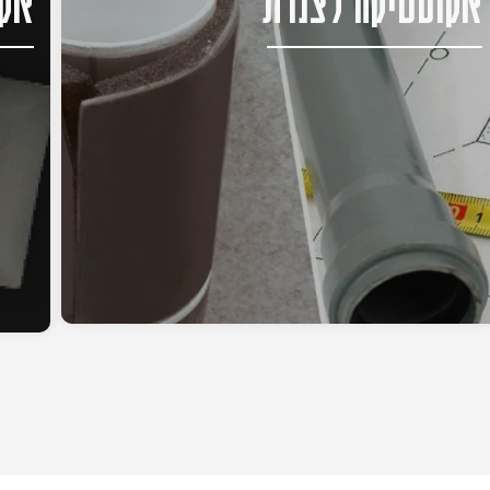
אקוסטיקה לצנרת
אקו