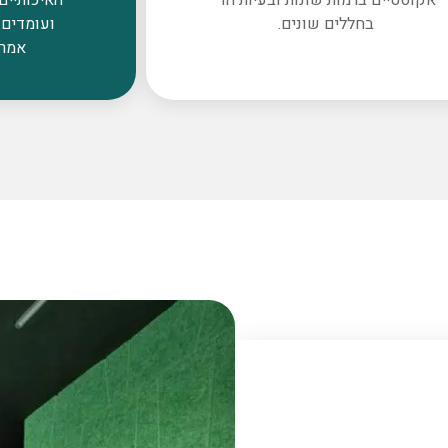
בחללים שונים.
ועומדים 
אמרי