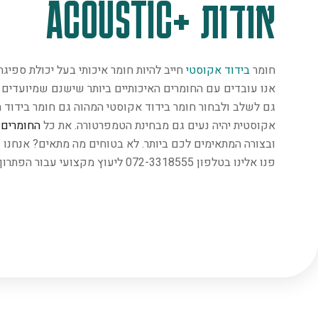
אודות +ACOUSTIC
חומר
בידוד אקוסטי
חייב להיות חומר איכותי בעל יכולת ספיג
אנו עובדים עם החומרים האיכותיים ביותר שישנם שמיועדים במ
גם לשלב ולבחור חומר בידוד אקוסטי המהוה גם חומר בידוד ת
אקוסטית יהיה נעים גם מבחינת הטמפרטורה. את כל
החומרים
נ
ובצורה המתאימים לכם ביותר. לא בטוחים מה מתאים? אנחנו 
פנו אלינו בטלפון 072-3318555 ליעוץ מקצועי עבור הפתרון המתאים ביותר.