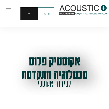
אקוסטיק פלוס
טכנולוגיה מתקדמת
לבידוד אקוסטי