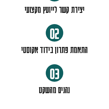
יצירת קשר לייועץ מקצועי
02
התאמת פתרון בידוד אקוסטי
03
נהנים מהשקט