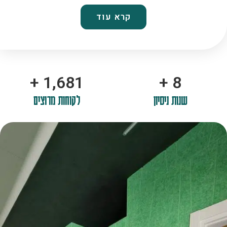
קרא עוד
+
2,100
+
10
שנות ניסיון
לקוחות מרוצים