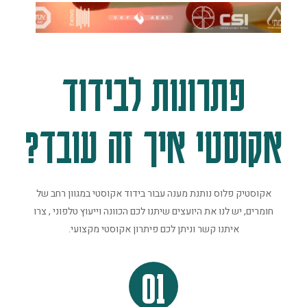
פתרונות לבידוד
אקוסטי איך זה עובד?
אקוסטיק פלוס נותנת מענה עבור בידוד אקוסטי במגוון רחב של
חומרים, יש לנו את היועצים שיתנו לכם הכוונה וייעוץ טלפוני , צרו
איתנו קשר וניתן לכם פיתרון אקוסטי מקצועי.
01