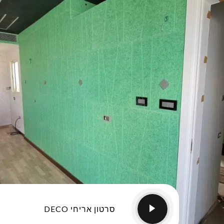
סרטון אריחי DECO