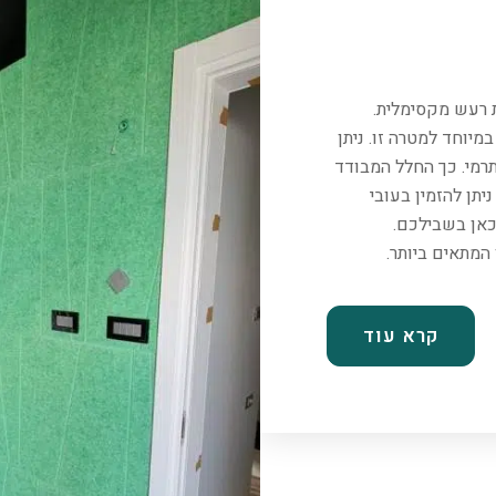
ת רעש מקסימלית.
יוחד למטרה זו. ניתן
רמי. כך החלל המבודד
יתן להזמין בעובי
כאן בשבילכם.
קרא עוד