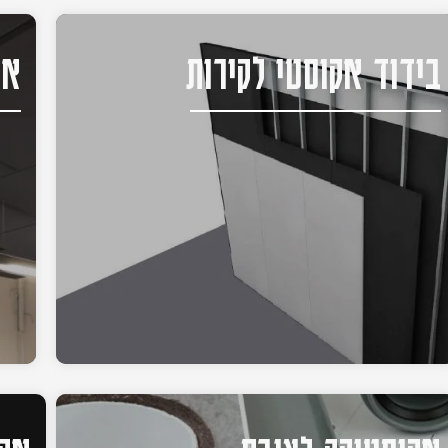
בידוד אקוסטי לקירות
אק