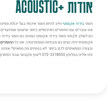
אודות +ACOUSTIC
חומר
בידוד אקוסטי
חייב להיות חומר איכותי בעל יכולת ספיג
אנו עובדים עם החומרים האיכותיים ביותר שישנם שמיועדים במ
גם לשלב ולבחור חומר בידוד אקוסטי המהוה גם חומר בידוד ת
אקוסטית יהיה נעים גם מבחינת הטמפרטורה. את כל
החומרים
נ
ובצורה המתאימים לכם ביותר. לא בטוחים מה מתאים? אנחנו 
פנו אלינו בטלפון 072-3318555 ליעוץ מקצועי עבור הפתרון המתאים ביותר.