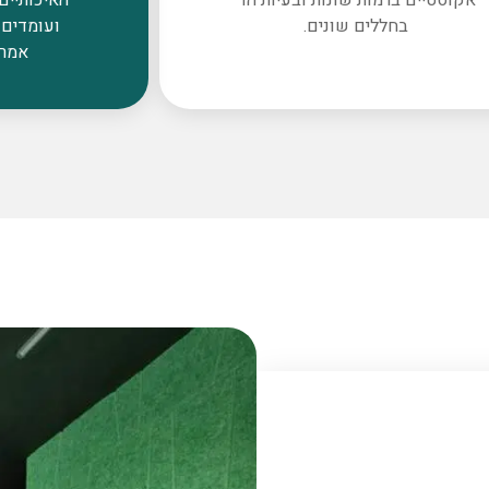
בחללים שונים.
ועומדים 
אמרי