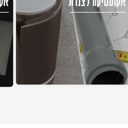
אקוסטיקה לצנרת
אקו