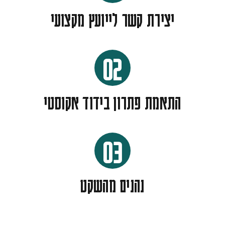
יצירת קשר לייועץ מקצועי
02
התאמת פתרון בידוד אקוסטי
03
נהנים מהשקט