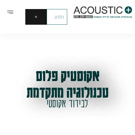
אקוסטיק פלוס
טכנולוגיה מתקדמת
לבידוד אקוסטי