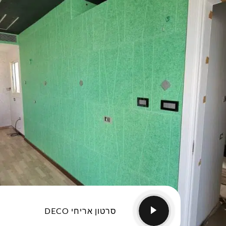
סרטון אריחי DECO