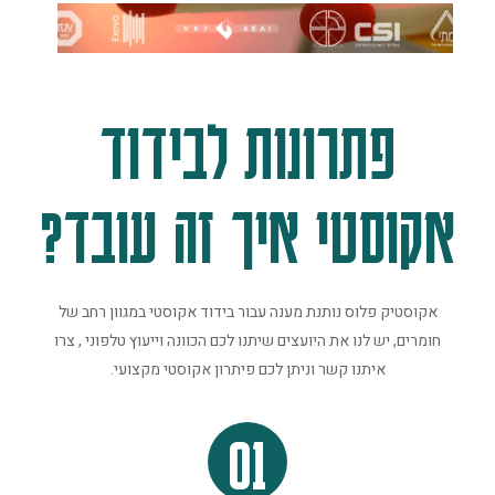
פתרונות לבידוד
אקוסטי איך זה עובד?
אקוסטיק פלוס נותנת מענה עבור בידוד אקוסטי במגוון רחב של
חומרים, יש לנו את היועצים שיתנו לכם הכוונה וייעוץ טלפוני , צרו
איתנו קשר וניתן לכם פיתרון אקוסטי מקצועי.
01