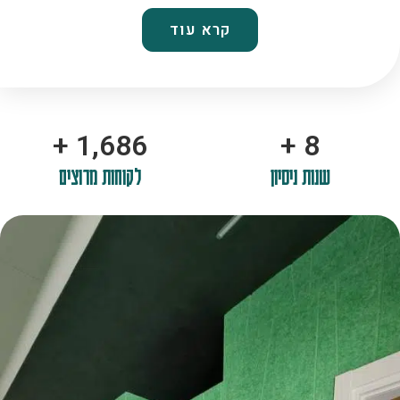
קרא עוד
+
2,100
+
10
שנות ניסיון
לקוחות מרוצים