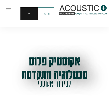
אקוסטיק פלוס
טכנולוגיה מתקדמת
לבידוד אקוסטי