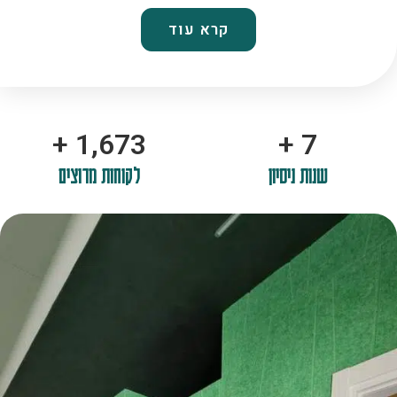
קרא עוד
+
2,100
+
10
שנות ניסיון
לקוחות מרוצים