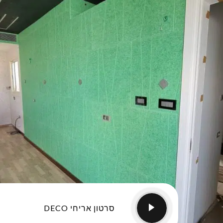
סרטון אריחי DECO