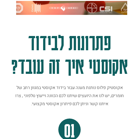
פתרונות לבידוד
אקוסטי איך זה עובד?
אקוסטיק פלוס נותנת מענה עבור בידוד אקוסטי במגוון רחב של
חומרים, יש לנו את היועצים שיתנו לכם הכוונה וייעוץ טלפוני , צרו
איתנו קשר וניתן לכם פיתרון אקוסטי מקצועי.
01