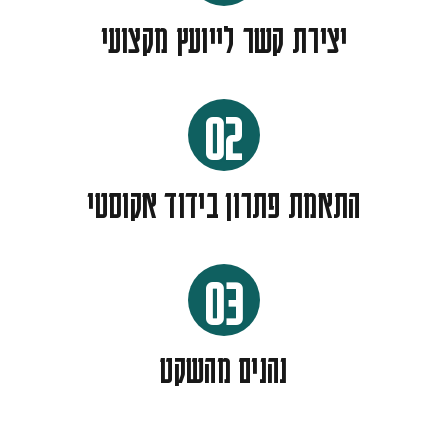
יצירת קשר לייועץ מקצועי
02
התאמת פתרון בידוד אקוסטי
03
נהנים מהשקט