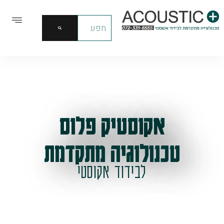
אקוסטיק פלוס
טכנולוגיה מתקדמת
לבידוד אקוסטי