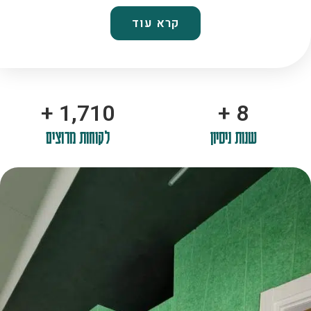
קרא עוד
+
2,100
+
10
שנות ניסיון
לקוחות מרוצים