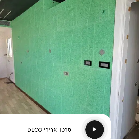
סרטון אריחי DECO