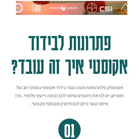
פתרונות לבידוד
אקוסטי איך זה עובד?
אקוסטיק פלוס נותנת מענה עבור בידוד אקוסטי במגוון רחב של
חומרים, יש לנו את היועצים שיתנו לכם הכוונה וייעוץ טלפוני , צרו
איתנו קשר וניתן לכם פיתרון אקוסטי מקצועי.
01