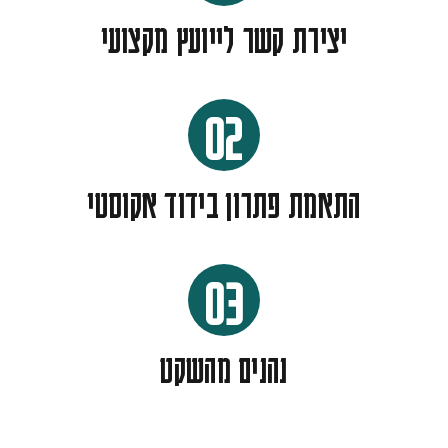
יצירת קשר לייועץ מקצועי
02
התאמת פתרון בידוד אקוסטי
03
נהנים מהשקט