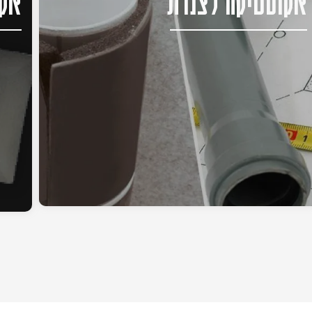
אקוסטיקה לצנרת
אקו