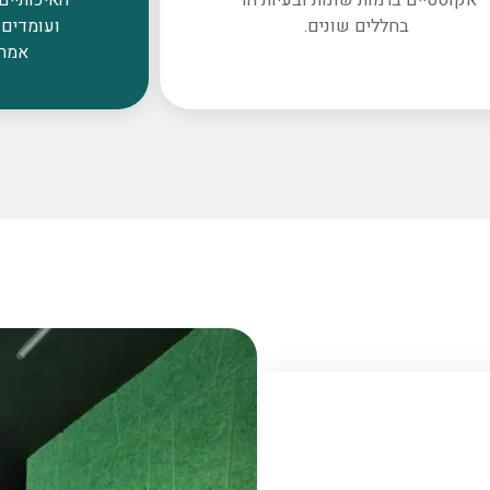
בחללים שונים.
ועומדים 
אמרי