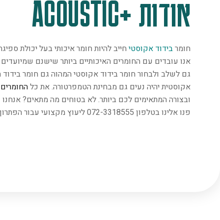
אודות +ACOUSTIC
חומר
בידוד אקוסטי
חייב להיות חומר איכותי בעל יכולת ספיג
אנו עובדים עם החומרים האיכותיים ביותר שישנם שמיועדים במ
גם לשלב ולבחור חומר בידוד אקוסטי המהוה גם חומר בידוד ת
אקוסטית יהיה נעים גם מבחינת הטמפרטורה. את כל
החומרים
נ
ובצורה המתאימים לכם ביותר. לא בטוחים מה מתאים? אנחנו 
פנו אלינו בטלפון 072-3318555 ליעוץ מקצועי עבור הפתרון המתאים ביותר.