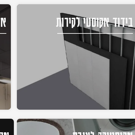
בידוד אקוסטי לקירות
אק