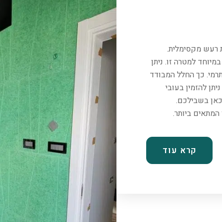
ת רעש מקסימלית.
יוחד למטרה זו. ניתן
רמי. כך החלל המבודד
יתן להזמין בעובי
כאן בשבילכם.
קרא עוד