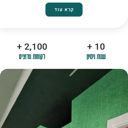
קרא עוד
+
2,100
+
10
שנות ניסיון
לקוחות מרוצים