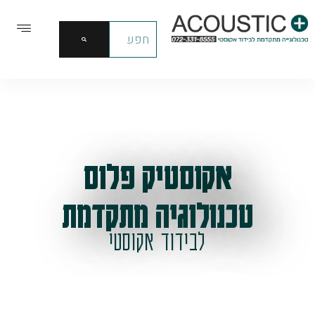
אקוסטיק פלוס
טכנולוגיה מתקדמת
לבידוד אקוסטי