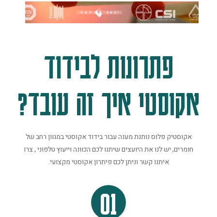
פתרונות לבידוד
אקוסטי איך זה עובד?
אקוסטיק פלוס נותנת מענה עבור בידוד אקוסטי במגוון רחב של
חומרים, יש לנו את היועצים שיתנו לכם הכוונה וייעוץ טלפוני , צרו
איתנו קשר וניתן לכם פיתרון אקוסטי מקצועי.
01