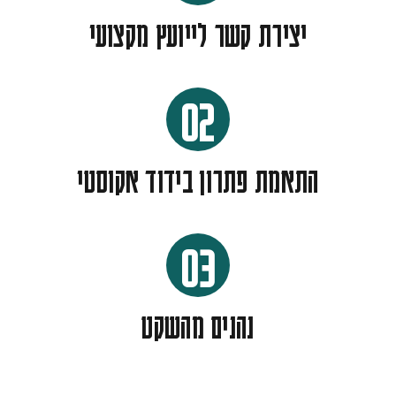
יצירת קשר לייועץ מקצועי
02
התאמת פתרון בידוד אקוסטי
03
נהנים מהשקט