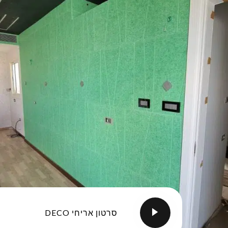
סרטון אריחי DECO