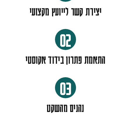
יצירת קשר לייועץ מקצועי
02
התאמת פתרון בידוד אקוסטי
03
נהנים מהשקט