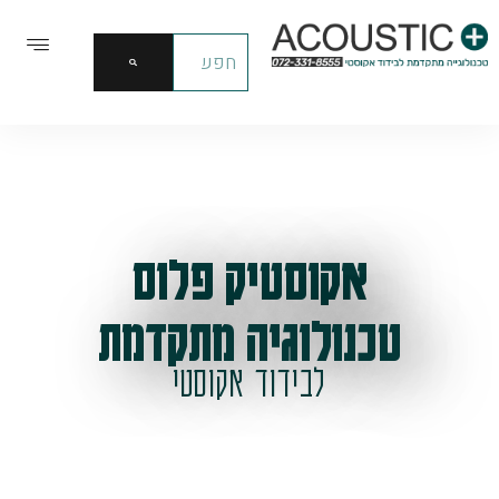
אקוסטיק פלוס
טכנולוגיה מתקדמת
לבידוד אקוסטי