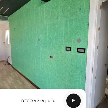
סרטון אריחי DECO