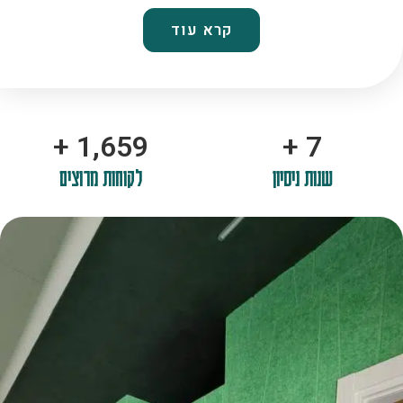
קרא עוד
+
2,100
+
10
שנות ניסיון
לקוחות מרוצים