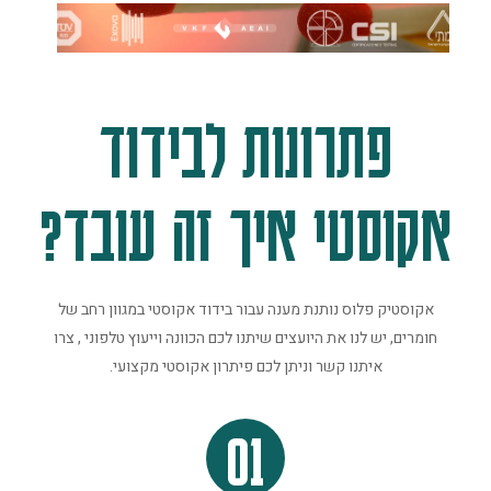
פתרונות לבידוד
אקוסטי איך זה עובד?
אקוסטיק פלוס נותנת מענה עבור בידוד אקוסטי במגוון רחב של
חומרים, יש לנו את היועצים שיתנו לכם הכוונה וייעוץ טלפוני , צרו
איתנו קשר וניתן לכם פיתרון אקוסטי מקצועי.
01