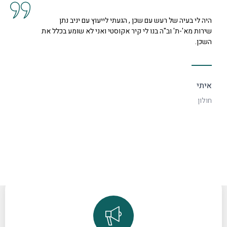
קיבלנו שרות מצוין, הסברים ותשובות לכל השאלות מנציגה
נחמדה מאוד בשם קרן היא המליצה לנו על פיתרון להד בחלל
דקורטיבי ויפה.
ספיר
רמת גן