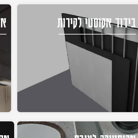
בידוד אקוסטי לקירות
אק