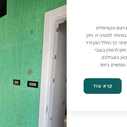
ת רעש מקסימלית.
יוחד למטרה זו. ניתן
רמי. כך החלל המבודד
יתן להזמין בעובי
כאן בשבילכם.
קרא עוד