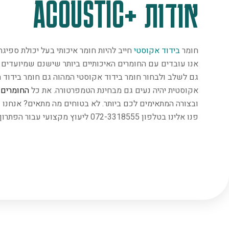
אודות +ACOUSTIC
חומר
בידוד אקוסטי
חייב להיות חומר איכותי בעל יכולת ספיג
אנו עובדים עם החומרים האיכותיים ביותר שישנם שמיועדים במ
גם לשלב ולבחור חומר בידוד אקוסטי המהוה גם חומר בידוד ת
אקוסטית יהיה נעים גם מבחינת הטמפרטורה. את כל
החומרים
נ
ובצורה המתאימים לכם ביותר. לא בטוחים מה מתאים? אנחנו 
פנו אלינו בטלפון 072-3318555 ליעוץ מקצועי עבור הפתרון המתאים ביותר.