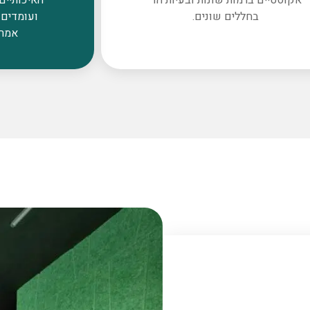
בחללים שונים.
ועומדים 
אמרי