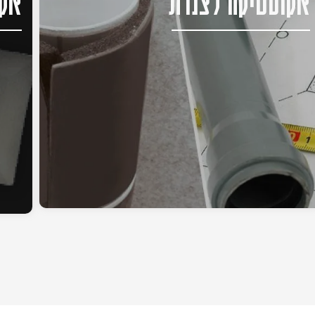
אקוסטיקה לצנרת
אקו