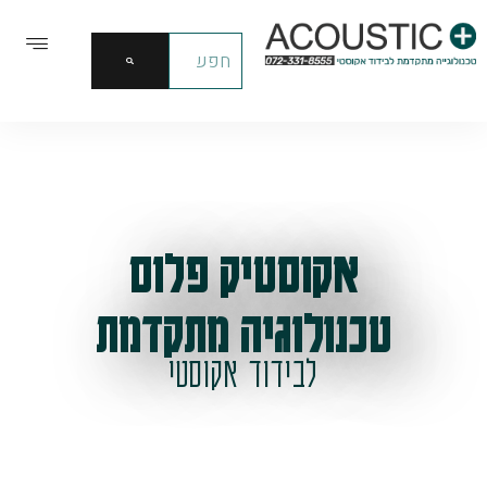
אקוסטיק פלוס
טכנולוגיה מתקדמת
לבידוד אקוסטי