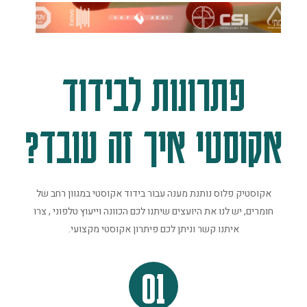
פתרונות לבידוד
אקוסטי איך זה עובד?
אקוסטיק פלוס נותנת מענה עבור בידוד אקוסטי במגוון רחב של
חומרים, יש לנו את היועצים שיתנו לכם הכוונה וייעוץ טלפוני , צרו
איתנו קשר וניתן לכם פיתרון אקוסטי מקצועי.
01