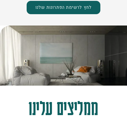
לחץ לרשימת הפתרונות שלנו
ממליצים עלינו