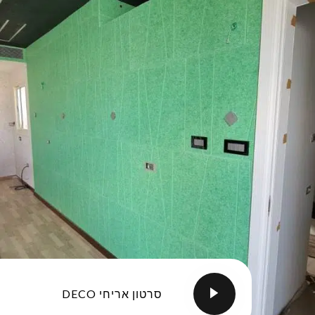
סרטון אריחי DECO