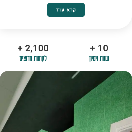
קרא עוד
+
2,100
+
10
שנות ניסיון
לקוחות מרוצים