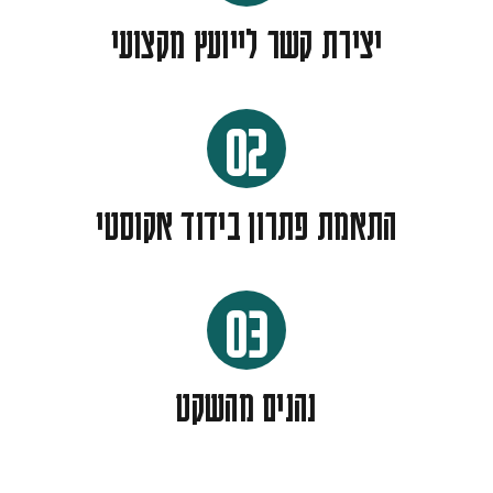
יצירת קשר לייועץ מקצועי
02
התאמת פתרון בידוד אקוסטי
03
נהנים מהשקט