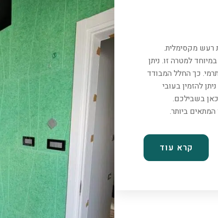
ת רעש מקסימלית.
יוחד למטרה זו. ניתן
רמי. כך החלל המבודד
יתן להזמין בעובי
כאן בשבילכם.
קרא עוד