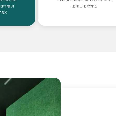
בחללים שונים.
ועומדים 
אמרי