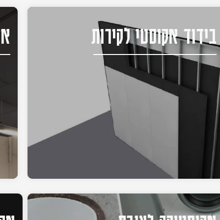
בידוד אקוסטי לקירות
אק