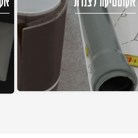
אקוסטיקה לצנרת
אקו