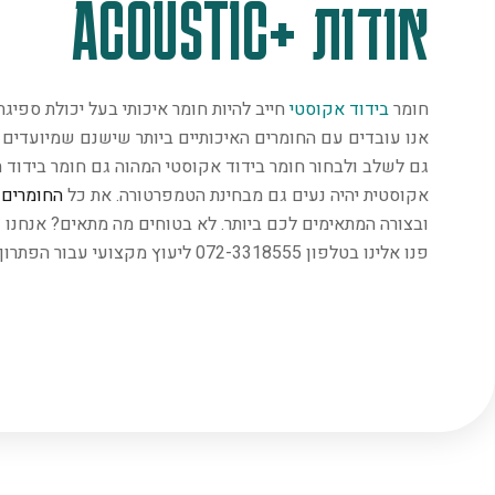
אודות +ACOUSTIC
חומר
בידוד אקוסטי
חייב להיות חומר איכותי בעל יכולת ספיג
אנו עובדים עם החומרים האיכותיים ביותר שישנם שמיועדים במ
גם לשלב ולבחור חומר בידוד אקוסטי המהוה גם חומר בידוד ת
אקוסטית יהיה נעים גם מבחינת הטמפרטורה. את כל
החומרים
נ
ובצורה המתאימים לכם ביותר. לא בטוחים מה מתאים? אנחנו 
פנו אלינו בטלפון 072-3318555 ליעוץ מקצועי עבור הפתרון המתאים ביותר.