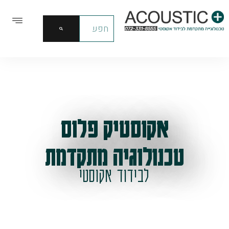
אקוסטיק פלוס
טכנולוגיה מתקדמת
לבידוד אקוסטי