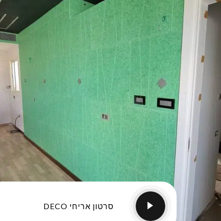
סרטון אריחי DECO