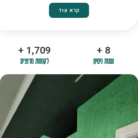
קרא עוד
+
2,100
+
10
שנות ניסיון
לקוחות מרוצים