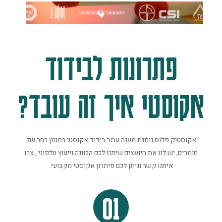
פתרונות לבידוד
אקוסטי איך זה עובד?
אקוסטיק פלוס נותנת מענה עבור בידוד אקוסטי במגוון רחב של
חומרים, יש לנו את היועצים שיתנו לכם הכוונה וייעוץ טלפוני , צרו
איתנו קשר וניתן לכם פיתרון אקוסטי מקצועי.
01