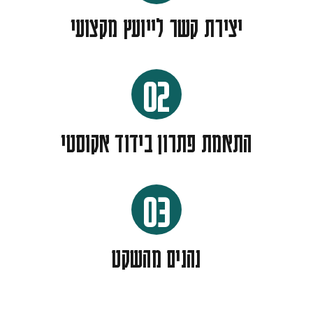
יצירת קשר לייועץ מקצועי
02
התאמת פתרון בידוד אקוסטי
03
נהנים מהשקט