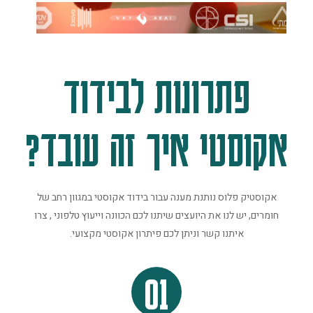
פתרונות לבידוד
אקוסטי איך זה עובד?
אקוסטיק פלוס נותנת מענה עבור בידוד אקוסטי במגוון רחב של
חומרים, יש לנו את היועצים שיתנו לכם הכוונה וייעוץ טלפוני , צרו
איתנו קשר וניתן לכם פיתרון אקוסטי מקצועי.
01