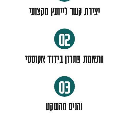
יצירת קשר לייועץ מקצועי
02
התאמת פתרון בידוד אקוסטי
03
נהנים מהשקט