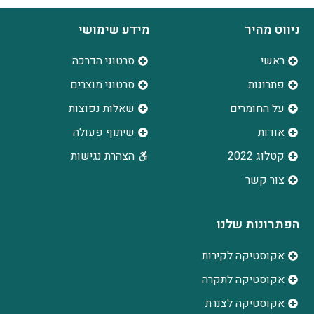
ניווט מהיר
מידע שימושי
ראשי
סרטוני הדרכה
פתרונות
סרטוני מוצרים
על החומרים
שאלות נפוצות
אודות
שיתוף פעולה
קטלוג 2022
הצהרת נגישות
צור קשר
הפתרונות שלנו
אקוסטיקה לקירות
אקוסטיקה לתקרה
אקוסטיקה לצנרת