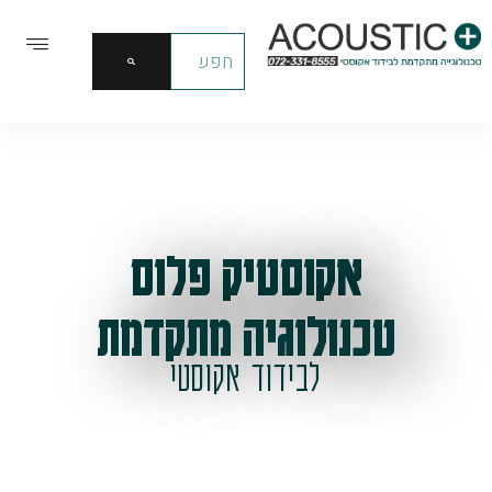
אקוסטיק פלוס
טכנולוגיה מתקדמת
לבידוד אקוסטי