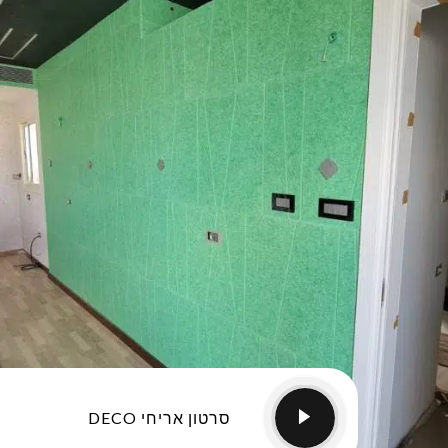
סרטון אריחי DECO