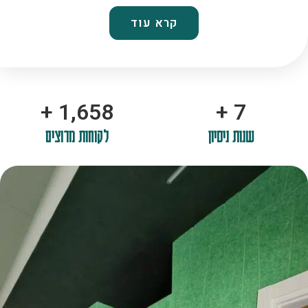
קרא עוד
+
2,100
+
10
שנות ניסיון
לקוחות מרוצים