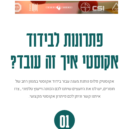
פתרונות לבידוד
אקוסטי איך זה עובד?
אקוסטיק פלוס נותנת מענה עבור בידוד אקוסטי במגוון רחב של
חומרים, יש לנו את היועצים שיתנו לכם הכוונה וייעוץ טלפוני , צרו
איתנו קשר וניתן לכם פיתרון אקוסטי מקצועי.
01