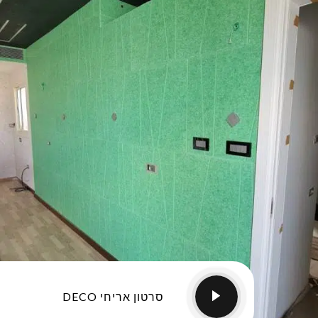
סרטון אריחי DECO