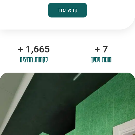
קרא עוד
+
2,100
+
10
שנות ניסיון
לקוחות מרוצים