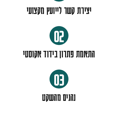
יצירת קשר לייועץ מקצועי
02
התאמת פתרון בידוד אקוסטי
03
נהנים מהשקט